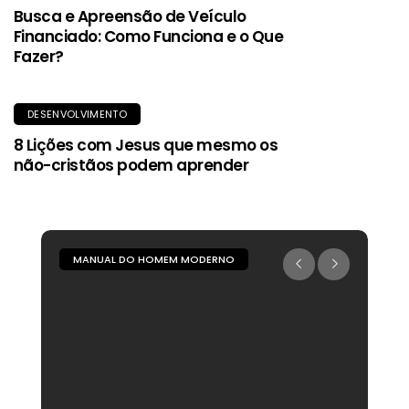
Busca e Apreensão de Veículo
Financiado: Como Funciona e o Que
Fazer?
DESENVOLVIMENTO
8 Lições com Jesus que mesmo os
não-cristãos podem aprender
MANUAL DO HOMEM MODERNO
M