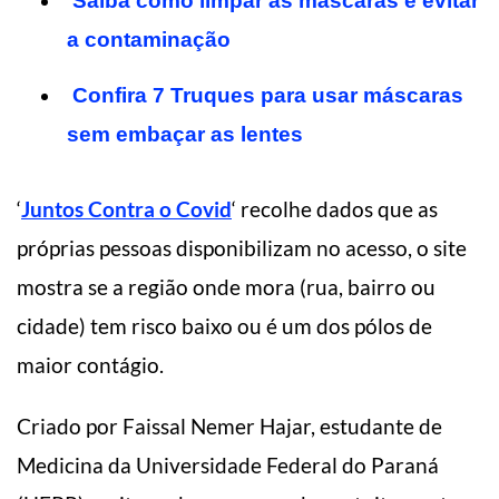
Saiba como limpar as máscaras e evitar
a contaminação
Confira 7 Truques para usar máscaras
sem embaçar as lentes
‘
Juntos Contra o Covid
‘ recolhe dados que as
próprias pessoas disponibilizam no acesso, o site
mostra se a região onde mora (rua, bairro ou
cidade) tem risco baixo ou é um dos pólos de
maior contágio.
Criado por Faissal Nemer Hajar, estudante de
Medicina da Universidade Federal do Paraná