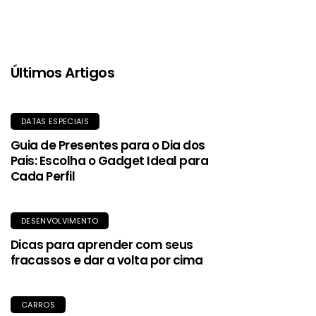
com estilo e sustentabilidade.
Últimos Artigos
DATAS ESPECIAIS
Guia de Presentes para o Dia dos
Pais: Escolha o Gadget Ideal para
Cada Perfil
DESENVOLVIMENTO
Dicas para aprender com seus
fracassos e dar a volta por cima
CARROS