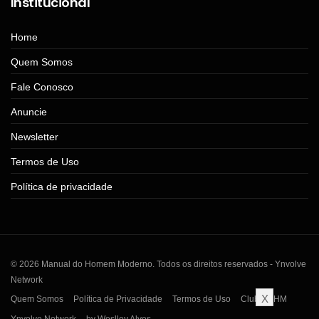
Institucional
Home
Quem Somos
Fale Conosco
Anuncie
Newsletter
Termos de Uso
Política de privacidade
© 2026 Manual do Homem Moderno. Todos os direitos reservados - Ynvolve
Network
X
Quem Somos
Política de Privacidade
Termos de Uso
Clube MHM
Ynvolve Network
by Weslley Alves