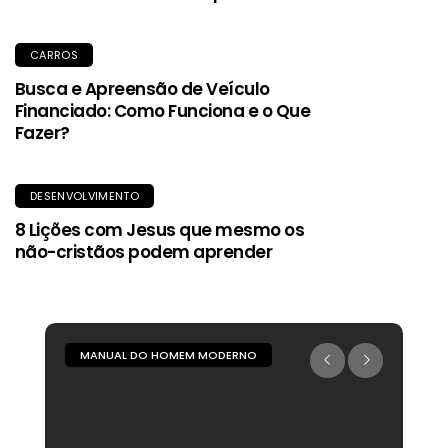
CARROS
Busca e Apreensão de Veículo
Financiado: Como Funciona e o Que
Fazer?
DESENVOLVIMENTO
8 Lições com Jesus que mesmo os
não-cristãos podem aprender
MANUAL DO HOMEM MODERNO
M