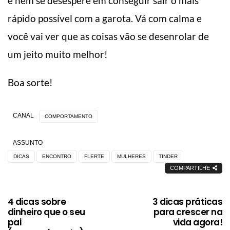
e nem se desespere em conseguir sair o mais
rápido possível com a garota. Vá com calma e
você vai ver que as coisas vão se desenrolar de
um jeito muito melhor!
Boa sorte!
CANAL
COMPORTAMENTO
ASSUNTO
DICAS
ENCONTRO
FLERTE
MULHERES
TINDER
COMPARTILHE
4 dicas sobre
3 dicas práticas
dinheiro que o seu
para crescer na
pai
vida agora!