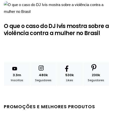
O que o caso do DJ Ivis mostra sobre a
violência contra a mulher no Brasil
3.3m
480k
530k
230k
Inscritos
Seguidores
Likes
Seguidores
PROMOÇÕES E MELHORES PRODUTOS