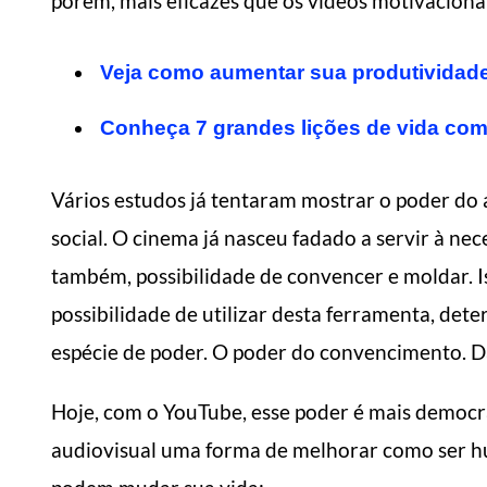
porém, mais eficazes que os vídeos motivaciona
Veja como aumentar sua produtividad
Conheça 7 grandes lições de vida com
Vários estudos já tentaram mostrar o poder do
social. O cinema já nasceu fadado a servir à ne
também, possibilidade de convencer e moldar. I
possibilidade de utilizar desta ferramenta, det
espécie de poder. O poder do convencimento. Da
Hoje, com o YouTube, esse poder é mais democrá
audiovisual uma forma de melhorar como ser hu