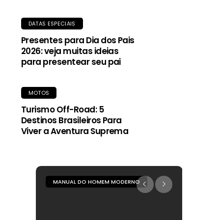
DATAS ESPECIAIS
Presentes para Dia dos Pais
2026: veja muitas ideias
para presentear seu pai
MOTOS
Turismo Off-Road: 5
Destinos Brasileiros Para
Viver a Aventura Suprema
MANUAL DO HOMEM MODERNO
MANUAL