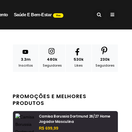
ento
Saúde E Bem-Estar
Viva
3.3m
480k
530k
230k
Inscritos
Seguidores
Likes
Seguidores
PROMOÇÕES E MELHORES
PRODUTOS
Camisa Borussia Dortmund 26/27 Home
Jogador Masculina
R$ 699,99