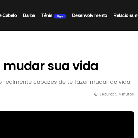
e Cabelo
Barba
Tênis
Desenvolvimento
Relacionam
Hype
m mudar sua vida
 realmente capazes de te fazer mudar de vida.
Leitura: 5 Minutos