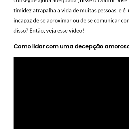
consegue ajuda adequada”, disse o Doutor José 
timidez atrapalha a vida de muitas pessoas, e
incapaz de se aproximar ou de se comunicar com
disso? Então, veja esse vídeo!
Como lidar com uma decepção amoros