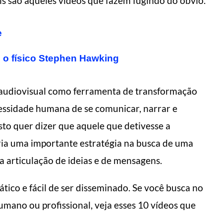
is são aqueles vídeos que fazem fugindo do óbvio.
e
 o físico Stephen Hawking
 audiovisual como ferramenta de transformação
cessidade humana de se comunicar, narrar e
sto quer dizer que aquele que detivesse a
eria uma importante estratégia na busca de uma
 articulação de ideias e de mensagens.
tico e fácil de ser disseminado. Se você busca no
mano ou profissional, veja esses 10 vídeos que