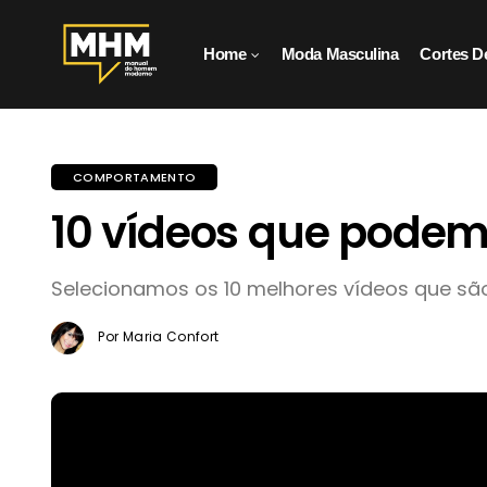
Home
Moda Masculina
Cortes D
COMPORTAMENTO
10 vídeos que pode
Selecionamos os 10 melhores vídeos que são
Por Maria Confort