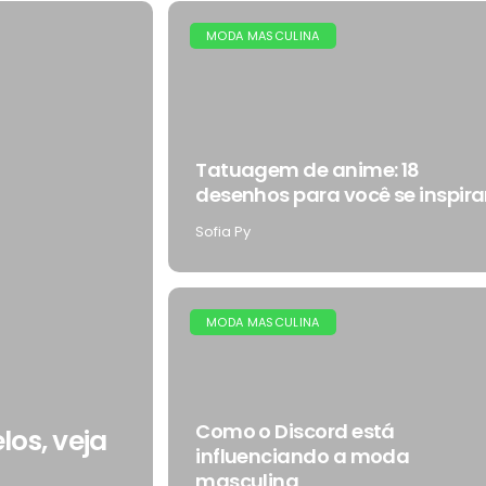
MODA MASCULINA
Tatuagem de anime: 18
desenhos para você se inspira
Sofia Py
MODA MASCULINA
Como o Discord está
os, veja
influenciando a moda
masculina