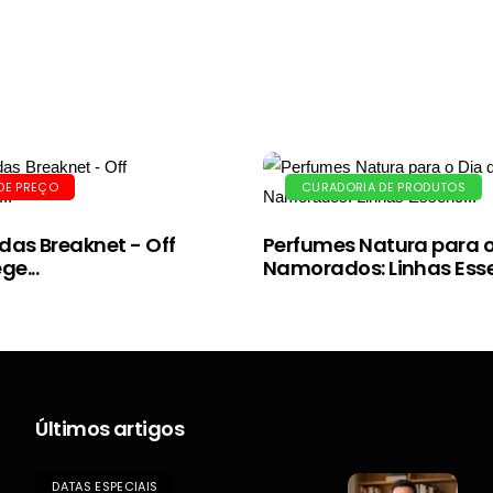
 DE PREÇO
CURADORIA DE PRODUTOS
das Breaknet - Off
Perfumes Natura para o
e...
Namorados: Linhas Esse
Últimos artigos
DATAS ESPECIAIS