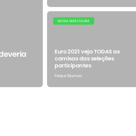
MODA MASCULINA
Euro 2021: veja TODAS as
deveria
camisas das seleções
participantes
Felipe Blumen