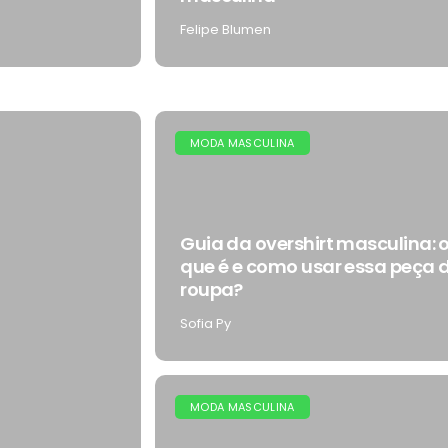
Felipe Blumen
MODA MASCULINA
Guia da overshirt masculina: 
que é e como usar essa peça 
roupa?
Sofia Py
MODA MASCULINA