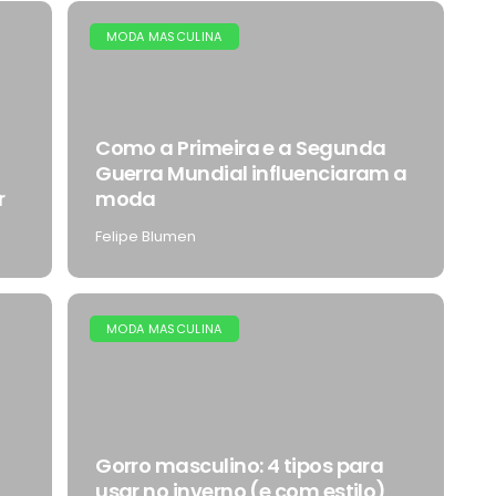
MODA MASCULINA
Como a Primeira e a Segunda
Guerra Mundial influenciaram a
r
moda
Felipe Blumen
MODA MASCULINA
Gorro masculino: 4 tipos para
usar no inverno (e com estilo)