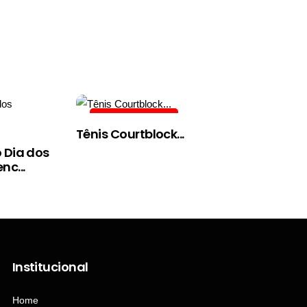
ALERTA DE PREÇO
Tênis Courtblock...
 Dia dos
nc...
Institucional
Home