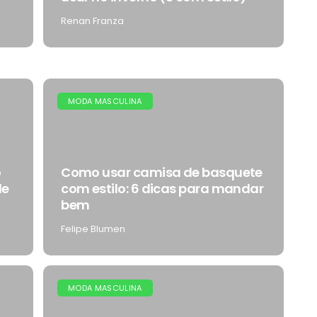
Renan Franza
MODA MASCULINA
o
Como usar camisa de basquete
de
com estilo: 6 dicas para mandar
bem
Felipe Blumen
MODA MASCULINA