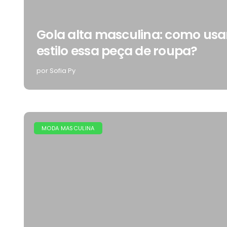
Gola alta masculina: como us
estilo essa peça de roupa?
por Sofia Py
MODA MASCULINA