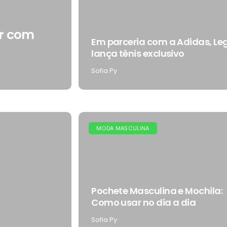
ar com
Em parceria com a Adidas, Le
lança tênis exclusivo
Sofia Py
MODA MASCULINA
Pochete Masculina e Mochila:
Como usar no dia a dia
Sofia Py