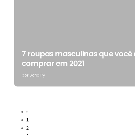
7 roupas masculinas que você 
comprar em 2021
por Sofia Py
«
1
2