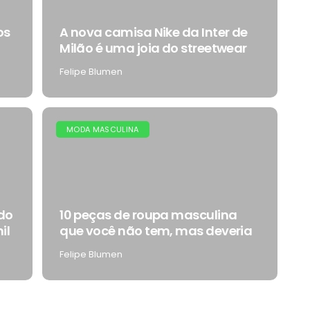
os
A nova camisa Nike da Inter de
Milão é uma joia do streetwear
Felipe Blumen
MODA MASCULINA
do
10 peças de roupa masculina
il
que você não tem, mas deveria
Felipe Blumen