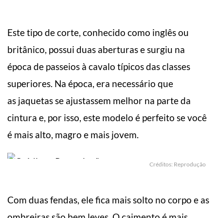
Este tipo de corte, conhecido como inglês ou
britânico, possui duas aberturas e surgiu na
época de passeios à cavalo típicos das classes
superiores. Na época, era necessário que
as jaquetas se ajustassem melhor na parte da
cintura e, por isso, este modelo é perfeito se você
é mais alto, magro e mais jovem.
Créditos: Reprodução
Com duas fendas, ele fica mais solto no corpo e as
ombreiras são bem leves. O caimento é mais