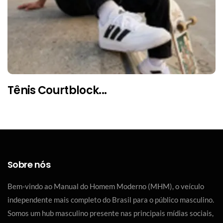
Tênis Courtblock...
Sobre nós
Bem-vindo ao Manual do Homem Moderno (MHM), o veículo
independente mais completo do Brasil para o público masculino.
Somos um hub masculino presente nas principais mídias sociais,