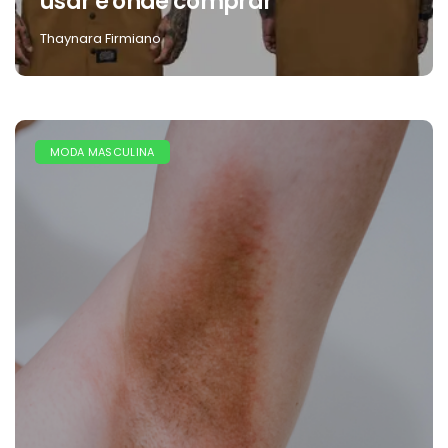
usar e onde comprar
Thaynara Firmiano
MODA MASCULINA