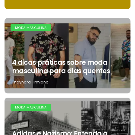
MODA MASCULINA
4 dicas práticas sobre moda
masculina para dias quentes
Thaynara Firmiano
MODA MASCULINA
Adidas e Nazismo: Entenda a