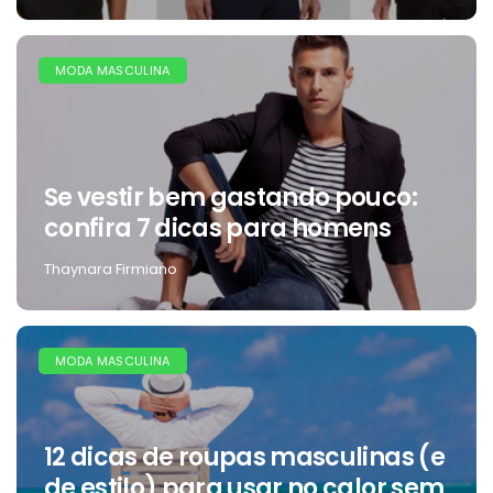
MODA MASCULINA
Se vestir bem gastando pouco:
confira 7 dicas para homens
Thaynara Firmiano
MODA MASCULINA
12 dicas de roupas masculinas (e
de estilo) para usar no calor sem