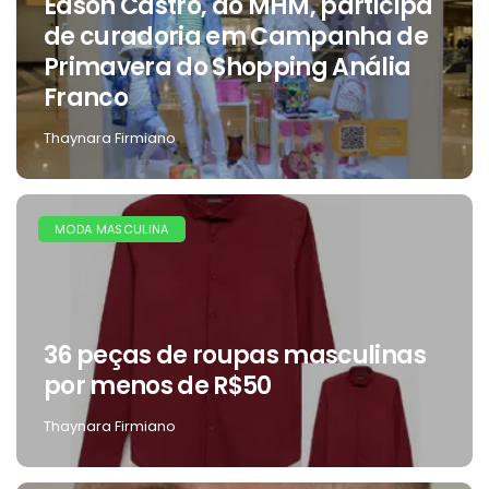
Edson Castro, do MHM, participa
de curadoria em Campanha de
Primavera do Shopping Anália
Franco
Thaynara Firmiano
MODA MASCULINA
36 peças de roupas masculinas
por menos de R$50
Thaynara Firmiano