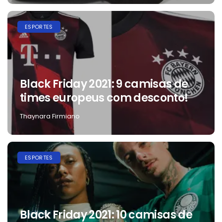
ESPORTES
Black Friday 2021: 9 camisas de
times europeus com desconto!
Thaynara Firmiano
ESPORTES
Black Friday 2021: 10 camisas de