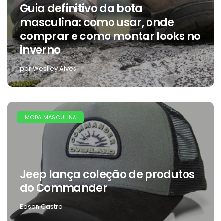
Guia definitivo da bota
masculina: como usar, onde
comprar e como montar looks no
inverno
por Weslley Alves
MODA MASCULINA
Jeep lança coleção de produtos
do Commander
Edson Castro