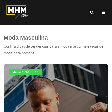
Moda Masculina
Confira dicas de tendências para a moda masculina e dicas de
moda para homens.
MODA MASCULINA