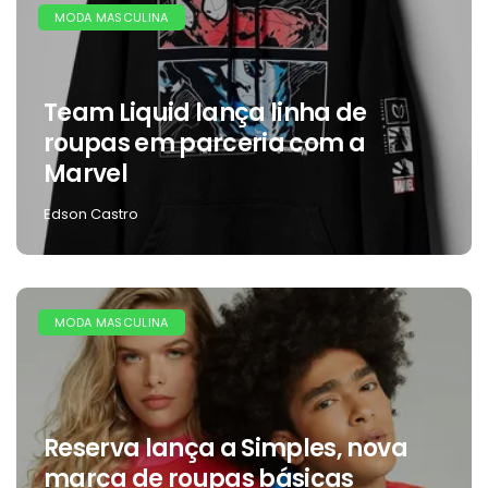
MODA MASCULINA
Team Liquid lança linha de
roupas em parceria com a
Marvel
Edson Castro
MODA MASCULINA
Reserva lança a Simples, nova
marca de roupas básicas