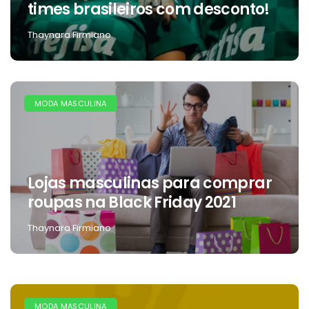
times brasileiros com desconto!
Thaynara Firmiano
MODA MASCULINA
Lojas masculinas para comprar
roupas na Black Friday 2021
Thaynara Firmiano
MODA MASCULINA