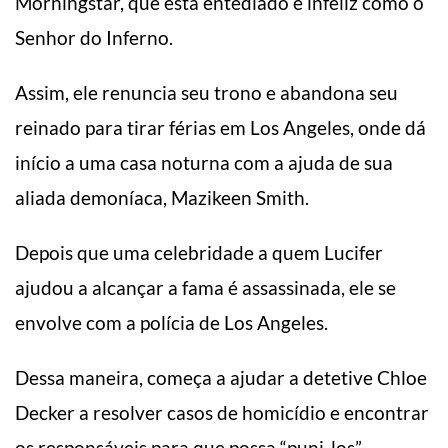
Morningstar, que está entediado e infeliz como o
Senhor do Inferno.
Assim, ele renuncia seu trono e abandona seu
reinado para tirar férias em Los Angeles, onde dá
início a uma casa noturna com a ajuda de sua
aliada demoníaca, Mazikeen Smith.
Depois que uma celebridade a quem Lucifer
ajudou a alcançar a fama é assassinada, ele se
envolve com a polícia de Los Angeles.
Dessa maneira, começa a ajudar a detetive Chloe
Decker a resolver casos de homicídio e encontrar
os responsáveis para que possa “puni-los”.