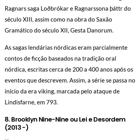
Ragnars saga Loðbrókar e Ragnarssona þáttr do
século XIII, assim como na obra do Saxão
Gramático do século XII, Gesta Danorum.
As sagas lendárias nórdicas eram parcialmente
contos de ficção baseados na tradição oral
nórdica, escritas cerca de 200 a 400 anos após os
eventos que descrevem. Assim, a série se passa no
início da era viking, marcada pelo ataque de
Lindisfarne, em 793.
8. Brooklyn Nine-Nine ou Lei e Desordem
(2013 -)