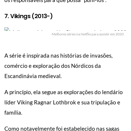
7. Vikings (2013-)
Melhores séries na Netflix para assistir em 2020
A série é inspirada nas histórias de invasões,
comércio e exploração dos Nórdicos da
Escandinávia medieval.
A princípio, ela segue as explorações do lendário
líder Viking Ragnar Lothbrok e sua tripulação e
família.
Como notavelmente foi estabelecido nas sagas