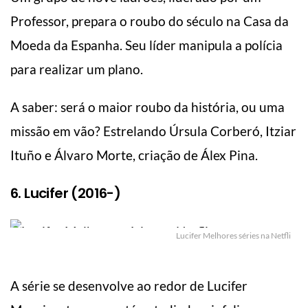
Professor, prepara o roubo do século na Casa da
Moeda da Espanha. Seu líder manipula a polícia
para realizar um plano.
A saber: será o maior roubo da história, ou uma
missão em vão? Estrelando Úrsula Corberó, Itziar
Ituño e Álvaro Morte, criação de Álex Pina.
6. Lucifer (2016-)
Lucifer Melhores séries na Netfli
A série se desenvolve ao redor de Lucifer