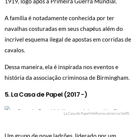
1919, logo após a Primeira Guerra Mundial.
A família é notadamente conhecida por ter
navalhas costuradas em seus chapéus além do
incrível esquema ilegal de apostas em corridas de
cavalos.
Dessa maneira, ela é inspirada nos eventos e
história da associação criminosa de Birmingham.
5. La Casa de Papel (2017 -)
La Casa de Papel Melhores séries na Netfli
Um grupo de nove ladrões, liderado por um