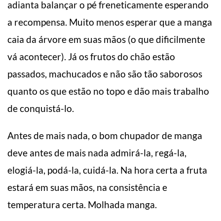
adianta balançar o pé freneticamente esperando
a recompensa. Muito menos esperar que a manga
caia da árvore em suas mãos (o que dificilmente
vá acontecer). Já os frutos do chão estão
passados, machucados e não são tão saborosos
quanto os que estão no topo e dão mais trabalho
de conquistá-lo.
Antes de mais nada, o bom chupador de manga
deve antes de mais nada admirá-la, regá-la,
elogiá-la, podá-la, cuidá-la. Na hora certa a fruta
estará em suas mãos, na consistência e
temperatura certa. Molhada manga.