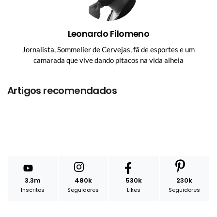
Leonardo Filomeno
Jornalista, Sommelier de Cervejas, fã de esportes e um
camarada que vive dando pitacos na vida alheia
Artigos recomendados
3.3m
480k
530k
230k
Inscritos
Seguidores
Likes
Seguidores