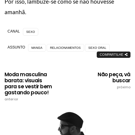
Por isso, lambuze-se como se não houvesse
amanhã.
CANAL
SEXO
ASSUNTO
MANGA
RELACIONAMENTOS
SEXO ORAL
COMPARTILHE
Moda masculina
Não peça, vá
barata: visuais
buscar
para se vestir bem
próximo
gastando pouco!
anterior