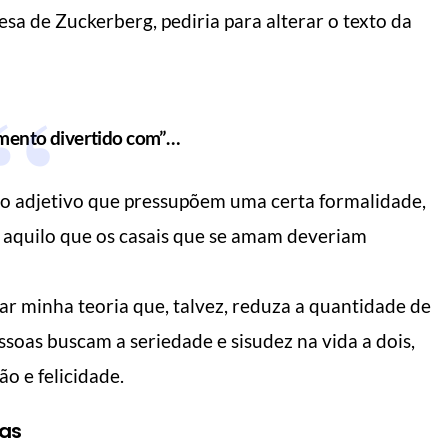
sa de Zuckerberg, pediria para alterar o texto da
mento divertido com”…
do adjetivo que pressupõem uma certa formalidade,
e aquilo que os casais que se amam deveriam
r minha teoria que, talvez, reduza a quantidade de
soas buscam a seriedade e sisudez na vida a dois,
o e felicidade.
sas