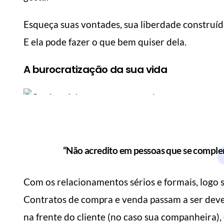
Esqueça suas vontades, sua liberdade construída
E ela pode fazer o que bem quiser dela.
A burocratização da sua vida
“Não acredito em pessoas que se compl
Com os relacionamentos sérios e formais, logo 
Contratos de compra e venda passam a ser dever
na frente do cliente (no caso sua companheira), 