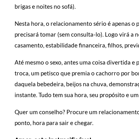
brigas e noites no sofá).
Nesta hora, o relacionamento sério é apenas o 
precisará tomar (sem consulta-lo). Logo virá a n
casamento, estabilidade financeira, filhos, pre
Até mesmo o sexo, antes uma coisa divertida e
troca, um petisco que premia o cachorro por b
daquela bebedeira, beijos na chuva, demonstra
instante. Tudo tem sua hora, seu propósito e um
Quer um conselho? Procure um relacionamento q
ponto, hora para sair e chegar.