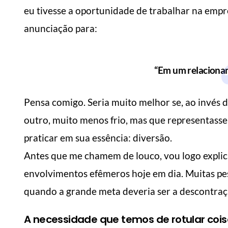
eu tivesse a oportunidade de trabalhar na empre
anunciação para:
“Em um relaciona
Pensa comigo. Seria muito melhor se, ao invés 
outro, muito menos frio, mas que representass
praticar em sua essência: diversão.
Antes que me chamem de louco, vou logo explica
envolvimentos efêmeros hoje em dia. Muitas pes
quando a grande meta deveria ser a descontraçã
A necessidade que temos de rotular coi