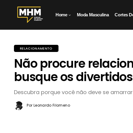
Home
Moda Masculina
Cortes D
RELACIONAMENTO
Não procure relacio
busque os divertidos
Descubra porque você não deve se amarrar 
Por Leonardo Filomeno