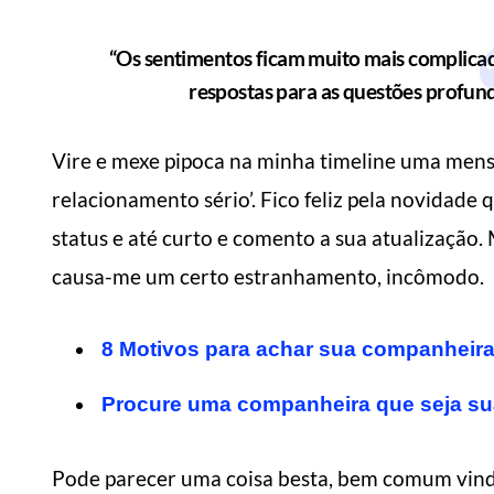
“Os sentimentos ficam muito mais complicad
respostas para as questões profund
Vire e mexe pipoca na minha timeline uma men
relacionamento sério’. Fico feliz pela novidade
status e até curto e comento a sua atualização.
causa-me um certo estranhamento, incômodo.
8 Motivos para achar sua companheira
Procure uma companheira que seja s
Pode parecer uma coisa besta, bem comum vind