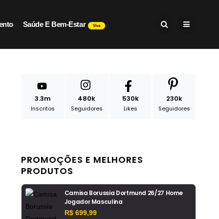
ento
Saúde E Bem-Estar
Viva
3.3m
480k
530k
230k
Inscritos
Seguidores
Likes
Seguidores
PROMOÇÕES E MELHORES
PRODUTOS
Camisa Borussia Dortmund 26/27 Home
Jogador Masculina
R$ 699,99