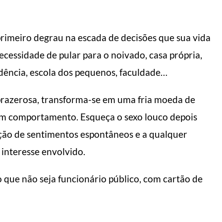
primeiro degrau na escada de decisões que sua vida
ecessidade de pular para o noivado, casa própria,
vidência, escola dos pequenos, faculdade…
 prazerosa, transforma-se em uma fria moeda de
om comportamento. Esqueça o sexo louco depois
ção de sentimentos espontâneos e a qualquer
 interesse envolvido.
ue não seja funcionário público, com cartão de