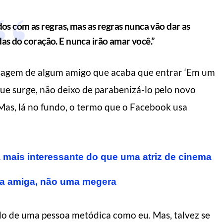
os com as regras, mas as regras nunca vão dar as
as do coração. E nunca irão amar você.”
sagem de algum amigo que acaba que entrar ‘Em um
 que surge, não deixo de parabenizá-lo pelo novo
 Mas, lá no fundo, o termo que o Facebook usa
 mais interessante do que uma atriz de cinema
ua amiga, não uma megera
o de uma pessoa metódica como eu. Mas, talvez se