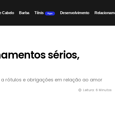
e Cabelo
Barba
Tênis
Desenvolvimento
Relacionam
Hype
namentos sérios,
a rótulos e obrigações em relação ao amor
Leitura: 6 Minutos