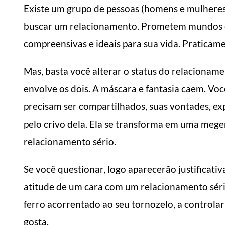
Existe um grupo de pessoas (homens e mulheres)
buscar um relacionamento. Prometem mundos e 
compreensivas e ideais para sua vida. Praticame
Mas, basta você alterar o status do relacionam
envolve os dois. A máscara e fantasia caem. Voc
precisam ser compartilhados, suas vontades, exp
pelo crivo dela. Ela se transforma em uma mege
relacionamento sério.
Se você questionar, logo aparecerão justificativas
atitude de um cara com um relacionamento séri
ferro acorrentado ao seu tornozelo, a controlar 
gosta.