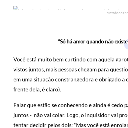
Metade dos bra
“Só há amor quando não existe
Você está muito bem curtindo com aquela garot
vistos juntos, mais pessoas chegam para questio
em uma situação constrangedora e obrigado a d
frente dela, é claro).
Falar que estão se conhecendo e ainda é cedo 
MANUAL DO HOMEM MODERNO
MANUA
juntos -, não vai colar. Logo, o inquisidor vai
tentar decidir pelos dois: “Mas você está enrol