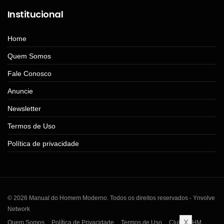
Institucional
Home
Quem Somos
Fale Conosco
Anuncie
Newsletter
Termos de Uso
Política de privacidade
© 2026 Manual do Homem Moderno. Todos os direitos reservados - Ynvolve
Network
X
Quem Somos
Política de Privacidade
Termos de Uso
Clube MHM