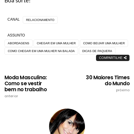
Boa sorte!
CANAL
RELACIONAMENTO
ASSUNTO
ABORDAGENS
CHEGAR EM UMA MULHER
COMO BEIJAR UMA MULHER
COMO CHEGAR EM UMA MULHER NA BALADA
DICAS DE PAQUERA
COMPARTILHE
Moda Masculina:
30 Maiores Times
Como se vestir
do Mundo
bem no trabalho
próximo
anterior