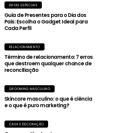
DATAS ESPECIAIS
Guia de Presentes para o Dia dos
Pais: Escolha o Gadget Ideal para
Cada Perfil
RELACIONAMENTO
Término de relacionamento: 7 erros
que destroem qualquer chance de
reconciliação
GROOMING MASCULINO
Skincare masculino: o que é ciência
e o que é puro marketing?
CASA E DECORAÇÃO