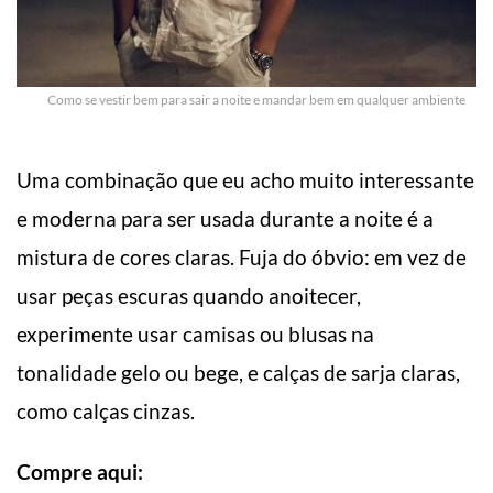
Como se vestir bem para sair a noite e mandar bem em qualquer ambiente
Uma combinação que eu acho muito interessante
e moderna para ser usada durante a noite é a
mistura de cores claras. Fuja do óbvio: em vez de
usar peças escuras quando anoitecer,
experimente usar camisas ou blusas na
tonalidade gelo ou bege, e calças de sarja claras,
como calças cinzas.
Compre aqui: