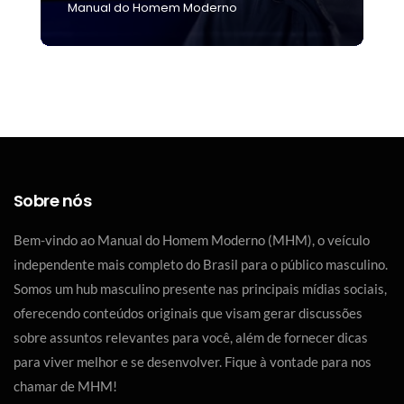
Manual do Homem Moderno
M
Sobre nós
Bem-vindo ao Manual do Homem Moderno (MHM), o veículo
independente mais completo do Brasil para o público masculino.
Somos um hub masculino presente nas principais mídias sociais,
oferecendo conteúdos originais que visam gerar discussões
sobre assuntos relevantes para você, além de fornecer dicas
para viver melhor e se desenvolver. Fique à vontade para nos
chamar de MHM!