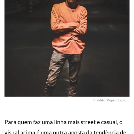
Crédito: Reprodução
Para quem faz uma linha mais street e casual, o
visual acima é uma outra aposta da tendência de