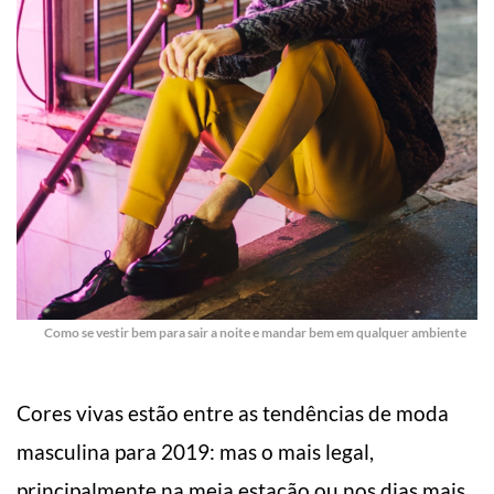
Como se vestir bem para sair a noite e mandar bem em qualquer ambiente
Cores vivas estão entre as tendências de moda
masculina para 2019: mas o mais legal,
principalmente na meia estação ou nos dias mais