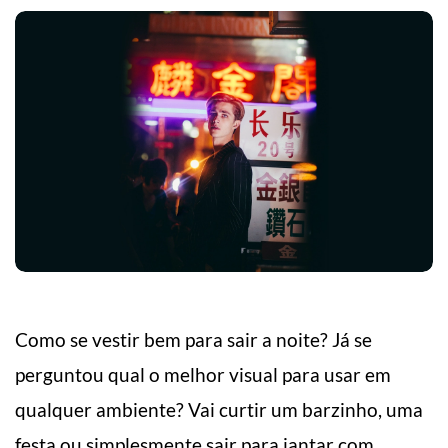
Como se vestir bem para sair a noite? Já se
perguntou qual o melhor visual para usar em
qualquer ambiente? Vai curtir um barzinho, uma
festa ou simplesmente sair para jantar com