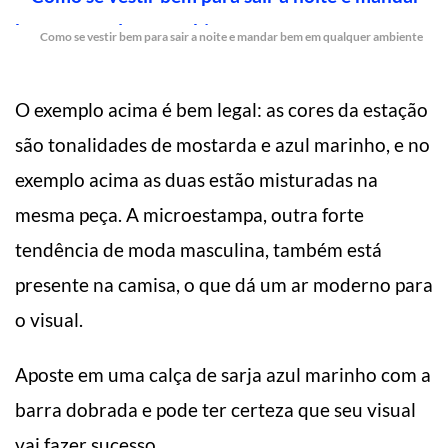
Como se vestir bem para sair a noite e mandar bem em qualquer ambiente
O exemplo acima é bem legal: as cores da estação
são tonalidades de mostarda e azul marinho, e no
exemplo acima as duas estão misturadas na
mesma peça. A microestampa, outra forte
tendência de moda masculina, também está
presente na camisa, o que dá um ar moderno para
o visual.
Aposte em uma calça de sarja azul marinho com a
barra dobrada e pode ter certeza que seu visual
vai fazer sucesso.