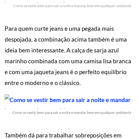
Como se vestir bem para sair a noite e mandar bem em qualquer ambiente
Para quem curte jeans e uma pegada mais
despojada, a combinação acima também é uma
ideia bem interessante. A calça de sarja azul
marinho combinada com uma camisa lisa branca
e com uma jaqueta jeans é o perfeito equilíbrio
entre o moderno e o clássico.
Como se vestir bem para sair a noite e mandar bem em qualquer ambiente
Também dá para trabalhar sobreposições em