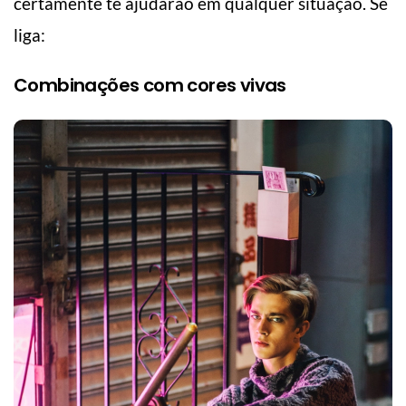
certamente te ajudarão em qualquer situação. Se
liga:
Combinações com cores vivas