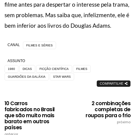
filme antes para despertar o interesse pela trama,
sem problemas. Mas saiba que, infelizmente, ele é
bem inferior aos livros do Douglas Adams.
CANAL
FILMES E SÉRIES
ASSUNTO
1980
DICAS
FICÇÃO CIENTÍFICA
FILMES
GUARDIÕES DA GALÁXIA
STAR WARS
COMPARTILHE
10 Carros
2 combinações
fabricados no Brasil
completas de
que são muito mais
roupas para o frio
barato em outros
próximo
países
anterior