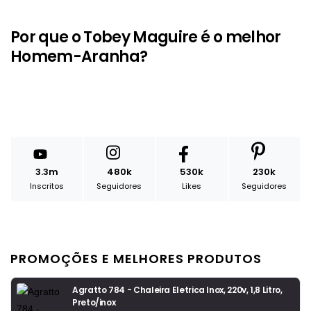
Por que o Tobey Maguire é o melhor
Homem-Aranha?
3.3m
480k
530k
230k
Inscritos
Seguidores
Likes
Seguidores
PROMOÇÕES E MELHORES PRODUTOS
Agratto 784 - Chaleira Eletrica Inox, 220v, 1,8 Litro,
Preto/inox