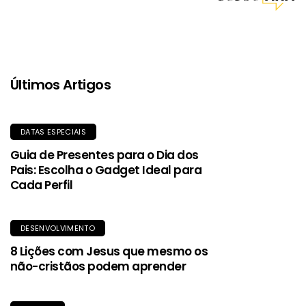
no próprio bolso. Uma peça essencial para se manter seco
com estilo e sustentabilidade.
Últimos Artigos
DATAS ESPECIAIS
Guia de Presentes para o Dia dos
Pais: Escolha o Gadget Ideal para
Cada Perfil
DESENVOLVIMENTO
8 Lições com Jesus que mesmo os
não-cristãos podem aprender