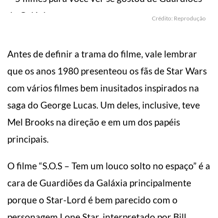
Crédito: Reprodução
Antes de definir a trama do filme, vale lembrar
que os anos 1980 presenteou os fãs de Star Wars
com vários filmes bem inusitados inspirados na
saga do George Lucas. Um deles, inclusive, teve
Mel Brooks na direção e em um dos papéis
principais.
O filme “S.O.S – Tem um louco solto no espaço” é a
cara de Guardiões da Galáxia principalmente
porque o Star-Lord é bem parecido com o
personagem Lone Star, interpretado por Bill