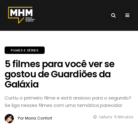
FILMES E SÉRIES
5 filmes para você ver se
gostou de Guardiões da
Galáxia
Curtiu o primeiro filme e está ansioso para o segundo?
Se liga nesses filmes com uma temática parecida!
Leitura: 5 Minutos
Por Maria Confort