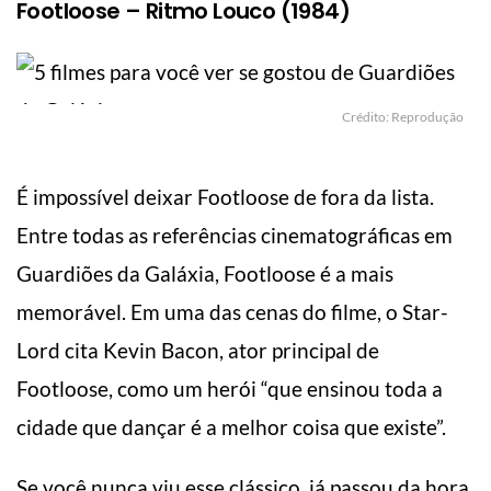
Footloose – Ritmo Louco (1984)
Crédito: Reprodução
É impossível deixar Footloose de fora da lista.
Entre todas as referências cinematográficas em
Guardiões da Galáxia, Footloose é a mais
memorável. Em uma das cenas do filme, o Star-
Lord cita Kevin Bacon, ator principal de
Footloose, como um herói “que ensinou toda a
cidade que dançar é a melhor coisa que existe”.
Se você nunca viu esse clássico, já passou da hora