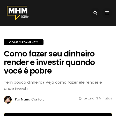
COMPORTAMENTO
Como fazer seu dinheiro
render e investir quando
você é pobre
Tem pouco dinheiro? Veja como fazer ele render e
onde investir.
Leitura: 3 Minutos
Por Maria Confort