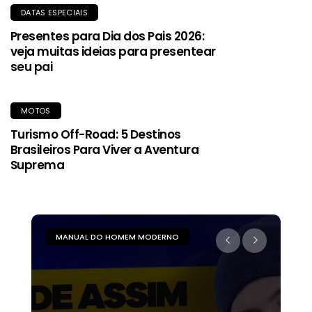
DATAS ESPECIAIS
Presentes para Dia dos Pais 2026:
veja muitas ideias para presentear
seu pai
MOTOS
Turismo Off-Road: 5 Destinos
Brasileiros Para Viver a Aventura
Suprema
MANUAL DO HOMEM MODERNO
M