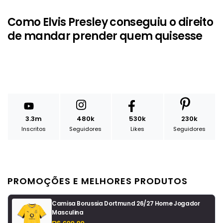
Como Elvis Presley conseguiu o direito
de mandar prender quem quisesse
3.3m
480k
530k
230k
Inscritos
Seguidores
Likes
Seguidores
PROMOÇÕES E MELHORES PRODUTOS
Camisa Borussia Dortmund 26/27 Home Jogador
Masculina