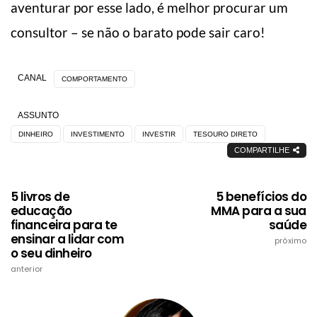
aventurar por esse lado, é melhor procurar um
consultor – se não o barato pode sair caro!
CANAL
COMPORTAMENTO
ASSUNTO
DINHEIRO
INVESTIMENTO
INVESTIR
TESOURO DIRETO
COMPARTILHE
5 livros de
5 benefícios do
educação
MMA para a sua
financeira para te
saúde
ensinar a lidar com
próximo
o seu dinheiro
anterior