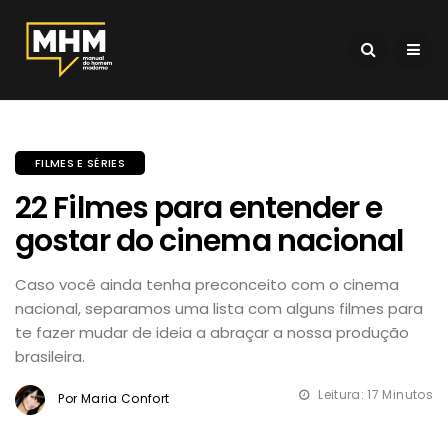
FILMES E SÉRIES
22 Filmes para entender e
gostar do cinema nacional
Caso você ainda tenha preconceito com o cinema
nacional, separamos uma lista com alguns filmes para
te fazer mudar de ideia a abraçar a nossa produção
brasileira.
Leitura: 17 Minutos
Por Maria Confort