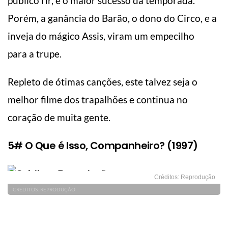
público rir, é o maior sucesso da temporada.
Porém, a ganância do Barão, o dono do Circo, e a
inveja do mágico Assis, viram um empecilho
para a trupe.
Repleto de ótimas canções, este talvez seja o
melhor filme dos trapalhões e continua no
coração de muita gente.
5# O Que é Isso, Companheiro? (1997)
Créditos: Reprodução
CRÉDITOS: REPRODUÇÃO