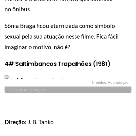
no ônibus.
Sônia Braga ficou eternizada como símbolo
sexual pela sua atuação nesse filme. Fica fácil
imaginar o motivo, não é?
4# Saltimbancos Trapalhões (1981)
Créditos: Reprodução
CRÉDITOS: REPRODUÇÃO
Direção:
J. B. Tanko