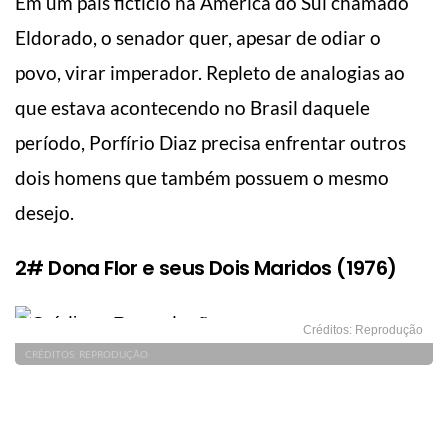
Em um país fictício na América do Sul chamado
Eldorado, o senador quer, apesar de odiar o
povo, virar imperador. Repleto de analogias ao
que estava acontecendo no Brasil daquele
período, Porfírio Diaz precisa enfrentar outros
dois homens que também possuem o mesmo
desejo.
2# Dona Flor e seus Dois Maridos (1976)
Créditos: Reprodução
CRÉDITOS: REPRODUÇÃO