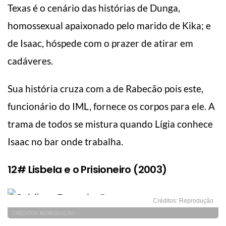
Texas é o cenário das histórias de Dunga,
homossexual apaixonado pelo marido de Kika; e
de Isaac, hóspede com o prazer de atirar em
cadáveres.
Sua história cruza com a de Rabecão pois este,
funcionário do IML, fornece os corpos para ele. A
trama de todos se mistura quando Lígia conhece
Isaac no bar onde trabalha.
12# Lisbela e o Prisioneiro (2003)
Créditos: Reprodução
CRÉDITOS: REPRODUÇÃO