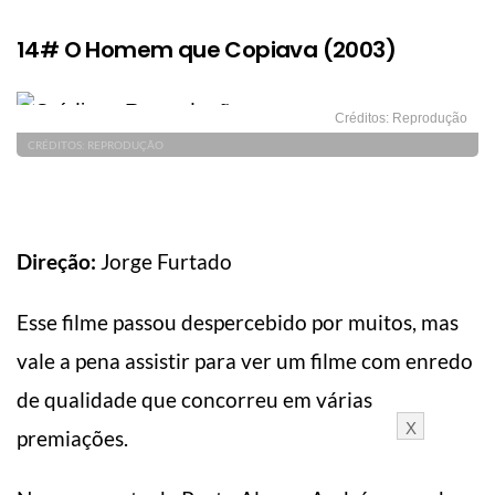
14# O Homem que Copiava (2003)
Créditos: Reprodução
CRÉDITOS: REPRODUÇÃO
Direção:
Jorge Furtado
Esse filme passou despercebido por muitos, mas
vale a pena assistir para ver um filme com enredo
de qualidade que concorreu em várias
X
premiações.