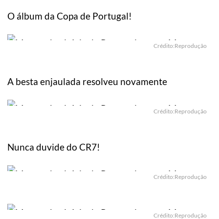
O álbum da Copa de Portugal!
Crédito:Reprodução
A besta enjaulada resolveu novamente
Crédito:Reprodução
Nunca duvide do CR7!
Crédito:Reprodução
Crédito:Reprodução