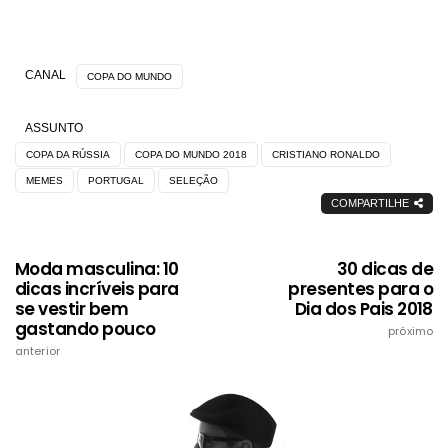
CANAL
COPA DO MUNDO
ASSUNTO
COPA DA RÚSSIA
COPA DO MUNDO 2018
CRISTIANO RONALDO
MEMES
PORTUGAL
SELEÇÃO
COMPARTILHE
Moda masculina: 10
30 dicas de
dicas incríveis para
presentes para o
se vestir bem
Dia dos Pais 2018
gastando pouco
próximo
anterior