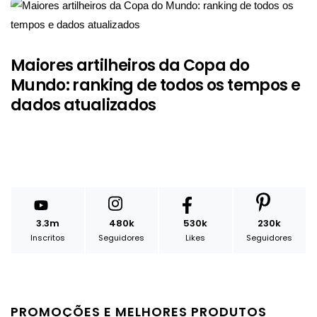
Maiores artilheiros da Copa do
Mundo: ranking de todos os tempos e
dados atualizados
3.3m
480k
530k
230k
Inscritos
Seguidores
Likes
Seguidores
PROMOÇÕES E MELHORES PRODUTOS