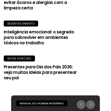
evitar ácaros e alergias com a
limpeza certa
DESENVOLVIMENTO
Inteligência emocional: o segredo
para sobreviver em ambientes
tóxicos no trabalho
DATAS ESPECIAIS
Presentes para Dia dos Pais 2026:
veja muitas ideias para presentear
seu pai
MANUAL DO HOMEM MODERNO
M