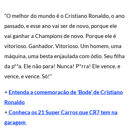
“O melhor do mundo é o Cristiano Ronaldo, o ano
passado, e esse ano vai ser de novo, porque ele
vai ganhar a Champions de novo. Porque ele é
vitorioso. Ganhador. Vitorioso. Um homem, uma
máquina, uma besta enjaulada com ódio. Seu filha
da p**a. Ele não para! Nunca! P*rra! Ele vence, e
vence, e vence. Só!”
+
Entenda a comemoração de ‘Bode’ de Cristiano
Ronaldo
+
Conheça os 21 Super Carros que CR7 tem na
garagem