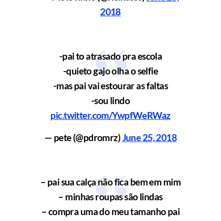
2018
-pai to atrasado pra escola
-quieto gajo olha o selfie
-mas pai vai estourar as faltas
-sou lindo
pic.twitter.com/YwpfWeRWaz
— pete (@pdromrz)
June 25, 2018
– pai sua calça não fica bem em mim
– minhas roupas são lindas
– compra uma do meu tamanho pai