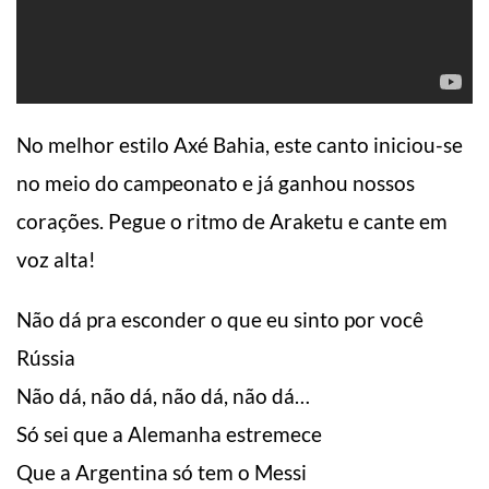
No melhor estilo Axé Bahia, este canto iniciou-se
no meio do campeonato e já ganhou nossos
corações. Pegue o ritmo de Araketu e cante em
voz alta!
Não dá pra esconder o que eu sinto por você
Rússia
Não dá, não dá, não dá, não dá…
Só sei que a Alemanha estremece
Que a Argentina só tem o Messi