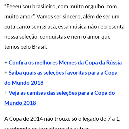
“Eeeeu sou brasileiro, com muito orgulho, com
muito amor”. Vamos ser sincero, além de ser um
puta canto sem graça, essa música não representa
nossa seleção, conquistas e nem o amor que
temos pelo Brasil.
+
Confira os melhores Memes da Copa da Rússia
+
Saiba quais as seleções favoritas para a Copa
do Mundo 2018
+
Veja as camisas das seleções para a Copa do
Mundo 2018
A Copa de 2014 não trouxe só o legado do 7 a 1,
recebendo os torcedores de outras