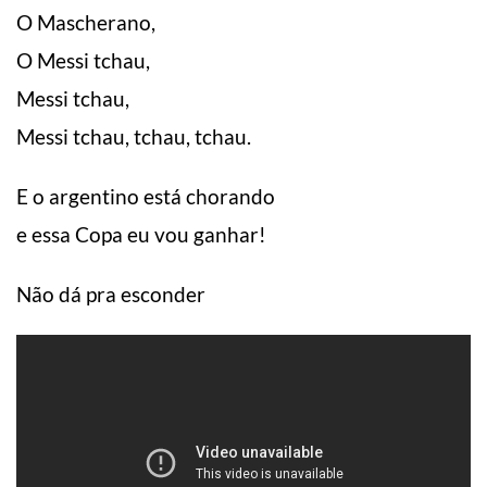
O Mascherano,
O Messi tchau,
Messi tchau,
Messi tchau, tchau, tchau.
E o argentino está chorando
e essa Copa eu vou ganhar!
Não dá pra esconder