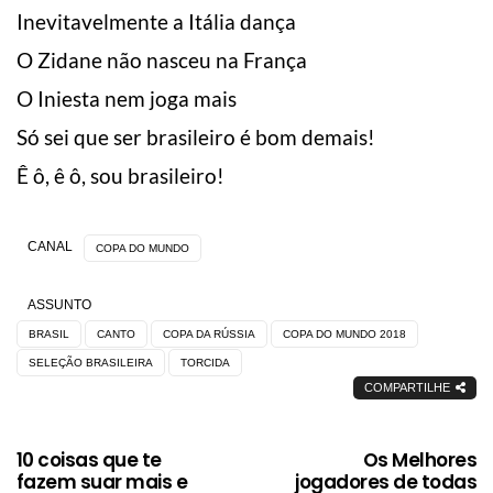
Inevitavelmente a Itália dança
O Zidane não nasceu na França
O Iniesta nem joga mais
Só sei que ser brasileiro é bom demais!
Ê ô, ê ô, sou brasileiro!
CANAL
COPA DO MUNDO
ASSUNTO
BRASIL
CANTO
COPA DA RÚSSIA
COPA DO MUNDO 2018
SELEÇÃO BRASILEIRA
TORCIDA
COMPARTILHE
10 coisas que te
Os Melhores
fazem suar mais e
jogadores de todas