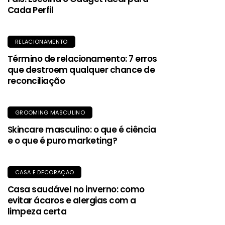
Cada Perfil
RELACIONAMENTO
Término de relacionamento: 7 erros
que destroem qualquer chance de
reconciliação
GROOMING MASCULINO
Skincare masculino: o que é ciência
e o que é puro marketing?
CASA E DECORAÇÃO
Casa saudável no inverno: como
evitar ácaros e alergias com a
limpeza certa