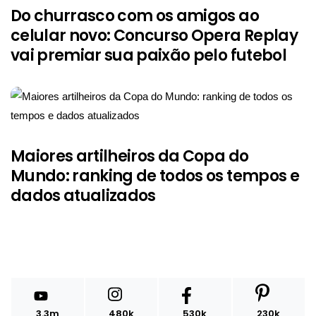
Do churrasco com os amigos ao
celular novo: Concurso Opera Replay
vai premiar sua paixão pelo futebol
Maiores artilheiros da Copa do
Mundo: ranking de todos os tempos e
dados atualizados
3.3m
480k
530k
230k