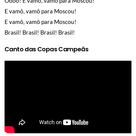
Ôôôô! E vamô, vamô para Moscou!
E vamô, vamô para Moscou!
E vamô, vamô para Moscou!
Brasil! Brasil! Brasil! Brasil!
Canto das Copas Campeãs