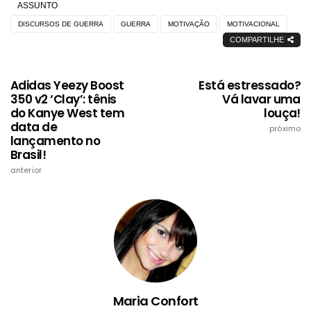
ASSUNTO
DISCURSOS DE GUERRA
GUERRA
MOTIVAÇÃO
MOTIVACIONAL
COMPARTILHE
Adidas Yeezy Boost
Está estressado?
350 v2 ‘Clay’: tênis
Vá lavar uma
do Kanye West tem
louça!
data de
próximo
lançamento no
Brasil!
anterior
Maria Confort