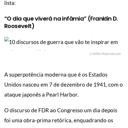
lista:
“O dia que viverá na infâmia” (Franklin D.
Roosevelt)
Crédito:Reprodução
A superpotência moderna que é os Estados
Unidos nasceu em 7 de dezembro de 1941, com o
ataque japonês a Pearl Harbor.
O discurso de FDR ao Congresso um dia depois
foi uma obra-prima retórica, enquadrando os