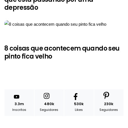
depressão
8 coisas que acontecem quando seu
pinto fica velho
3.3m
480k
530k
230k
Inscritos
Seguidores
Likes
Seguidores