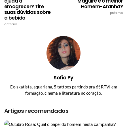
ajuda a
Maguire é o melhor
emagrecer? Tire
Homem-Aranha?
suas dúvidas sobre
próximo
a bebida
anterior
Sofia Py
Ex-skatista, aquariana, 5 tattoos partindo pra 6ª, RTVI em
formação, cinema e literatura no coração.
Artigos recomendados