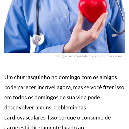
doença cardiovascular parar de comer carne
Um churrasquinho no domingo com os amigos
pode parecer incrível agora, mas se você fizer isso
em todos os domingos de sua vida pode
desenvolver alguns probleminhas
cardiovasculares. Isso porque o consumo de
carne está diretamente ligado ao