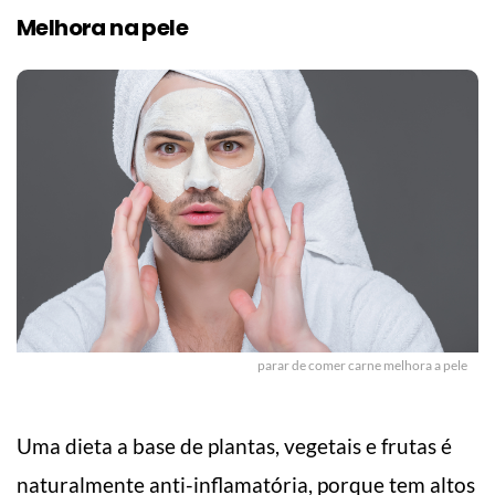
Melhora na pele
parar de comer carne melhora a pele
Uma dieta a base de plantas, vegetais e frutas é
naturalmente anti-inflamatória, porque tem altos