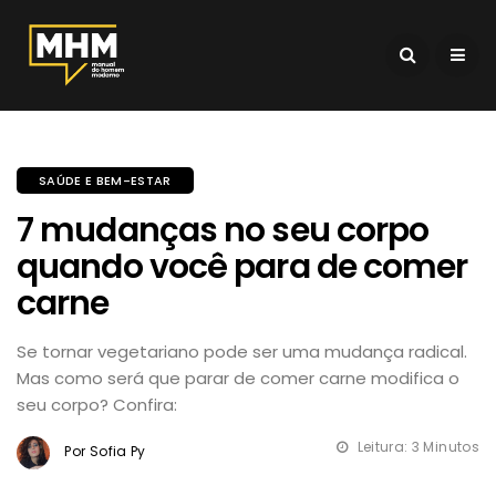
SAÚDE E BEM-ESTAR
7 mudanças no seu corpo
quando você para de comer
carne
Se tornar vegetariano pode ser uma mudança radical.
Mas como será que parar de comer carne modifica o
seu corpo? Confira:
Leitura: 3 Minutos
Por Sofia Py