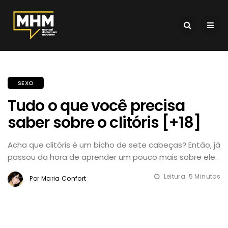
SEXO
Tudo o que você precisa
saber sobre o clitóris [+18]
Acha que clitóris é um bicho de sete cabeças? Então, já
passou da hora de aprender um pouco mais sobre ele.
Leitura: 5 Minutos
Por Maria Confort