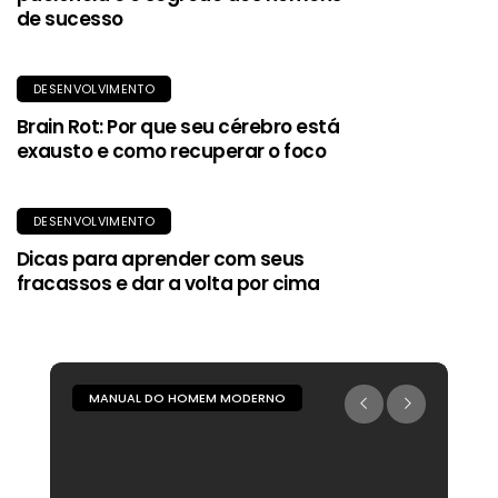
de sucesso
DESENVOLVIMENTO
Brain Rot: Por que seu cérebro está
exausto e como recuperar o foco
DESENVOLVIMENTO
Dicas para aprender com seus
fracassos e dar a volta por cima
MANUAL DO HOMEM MODERNO
M