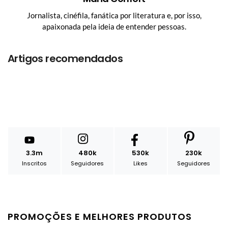
Jornalista, cinéfila, fanática por literatura e, por isso,
apaixonada pela ideia de entender pessoas.
Artigos recomendados
3.3m
480k
530k
230k
Inscritos
Seguidores
Likes
Seguidores
PROMOÇÕES E MELHORES PRODUTOS