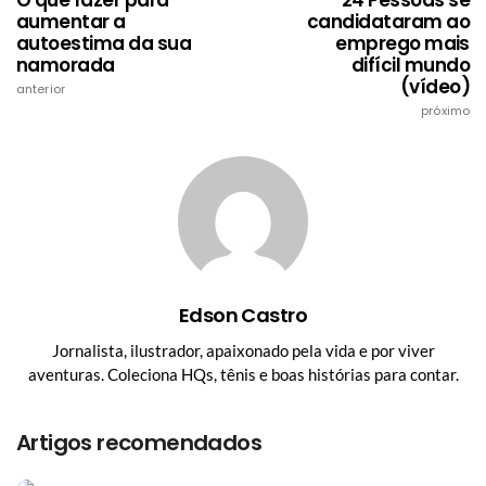
aumentar a
candidataram ao
autoestima da sua
emprego mais
namorada
difícil mundo
(vídeo)
anterior
próximo
Edson Castro
Jornalista, ilustrador, apaixonado pela vida e por viver
aventuras. Coleciona HQs, tênis e boas histórias para contar.
Artigos recomendados