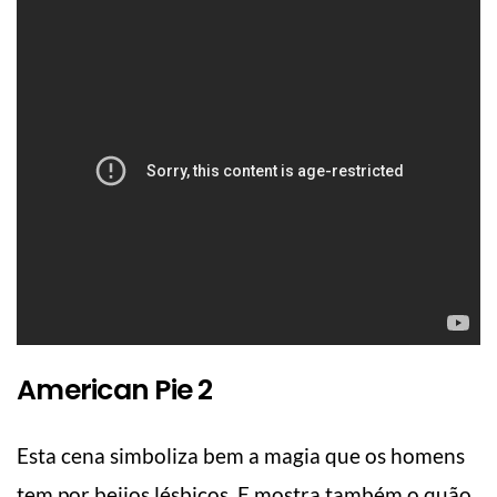
American Pie 2
Esta cena simboliza bem a magia que os homens
tem por beijos lésbicos. E mostra também o quão