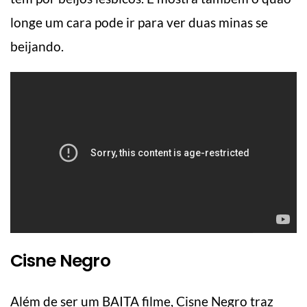
longe um cara pode ir para ver duas minas se
beijando.
Cisne Negro
Além de ser um BAITA filme, Cisne Negro traz