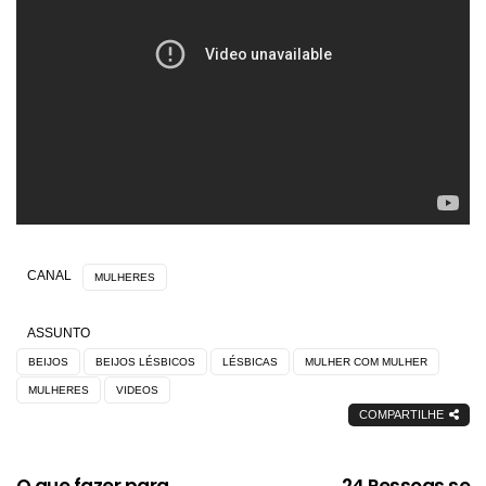
CANAL
MULHERES
ASSUNTO
BEIJOS
BEIJOS LÉSBICOS
LÉSBICAS
MULHER COM MULHER
MULHERES
VIDEOS
COMPARTILHE
O que fazer para
24 Pessoas se