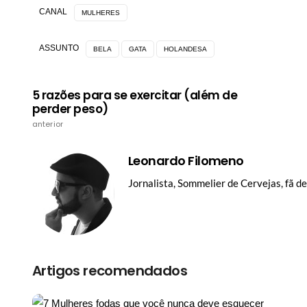
CANAL
MULHERES
ASSUNTO
BELA
GATA
HOLANDESA
5 razões para se exercitar (além de
perder peso)
anterior
Leonardo Filomeno
Jornalista, Sommelier de Cervejas, fã d
Artigos recomendados