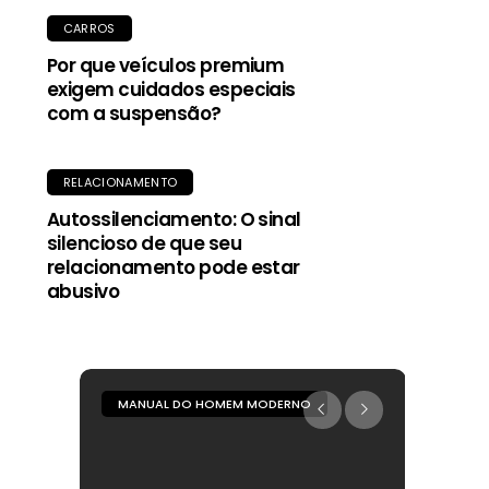
CARROS
Por que veículos premium
exigem cuidados especiais
com a suspensão?
RELACIONAMENTO
Autossilenciamento: O sinal
silencioso de que seu
relacionamento pode estar
abusivo
MANUAL DO HOMEM MODERNO
MANUA