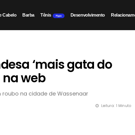
e Cabelo
Barba
Tênis
Desenvolvimento
Relacionam
Hype
andesa ‘mais gata do
o na web
um roubo na cidade de Wassenaar
Leitura: 1 Minuto