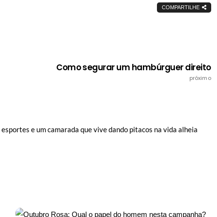
COMPARTILHE
Como segurar um hambúrguer direito
próximo
e esportes e um camarada que vive dando pitacos na vida alheia