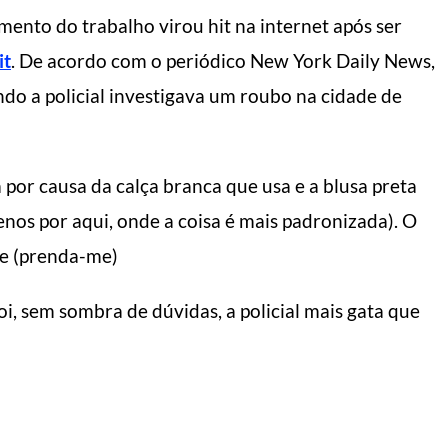
ento do trabalho virou hit na internet após ser
it
. De acordo com o periódico New York Daily News,
ndo a policial investigava um roubo na cidade de
 por causa da calça branca que usa e a blusa preta
enos por aqui, onde a coisa é mais padronizada). O
e (prenda-me)
i, sem sombra de dúvidas, a policial mais gata que