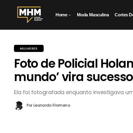
Home
Moda Masculina
Cortes D
MULHERES
Foto de Policial Hol
mundo’ vira sucess
Ela foi fotografada enquanto investigava 
Por Leonardo Filomeno