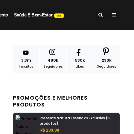
ento
Saúde E Bem-Estar
Viva
3.3m
480k
530k
230k
Inscritos
Seguidores
Likes
Seguidores
PROMOÇÕES E MELHORES
PRODUTOS
Presente Natura Essencial Exclusivo (3
produtos)
R$ 239,90