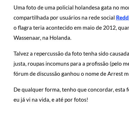
Uma foto de uma policial holandesa gata no mom
compartilhada por usuários na rede social
Redd
o flagra teria acontecido em maio de 2012, qua
Wassenaar, na Holanda.
Talvez a repercussão da foto tenha sido causada
justa, roupas incomuns para a profissão (pelo m
fórum de discussão ganhou o nome de Arrest m
De qualquer forma, tenho que concordar, esta fo
eu já vi na vida, e até por fotos!