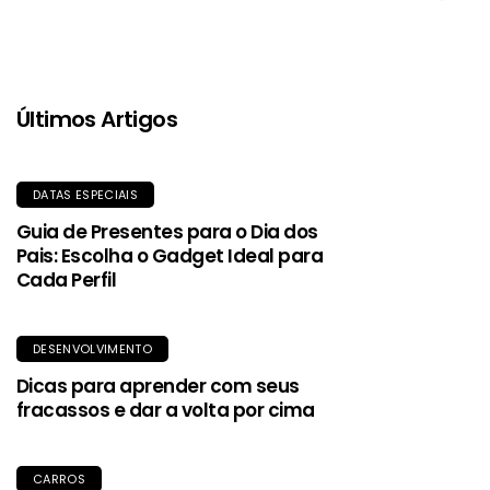
com estilo e sustentabilidade.
Últimos Artigos
DATAS ESPECIAIS
Guia de Presentes para o Dia dos
Pais: Escolha o Gadget Ideal para
Cada Perfil
DESENVOLVIMENTO
Dicas para aprender com seus
fracassos e dar a volta por cima
CARROS