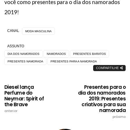
você como presentes para o dia dos namorados
2019!
CANAL
MODA MASCULINA
ASSUNTO
DIA DOS NAMORADOS
NAMORADOS
PRESENTES BARATOS
PRESENTES NAMORADA
PRESENTES PARA A NAMORADA
COMPARTILHE
Diesel lança
Presentes para o
Perfume do
dia dos namorados
Neymar: Spirit of
2019: Presentes
the Brave
criativos para sua
namorada
anterior
próximo