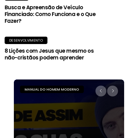
Busca e Apreensão de Veículo
Financiado: Como Funciona e o Que
Fazer?
DESENVOLVIMENTO
8 Lições com Jesus que mesmo os
não-cristãos podem aprender
MANUAL DO HOMEM MODERNO
M