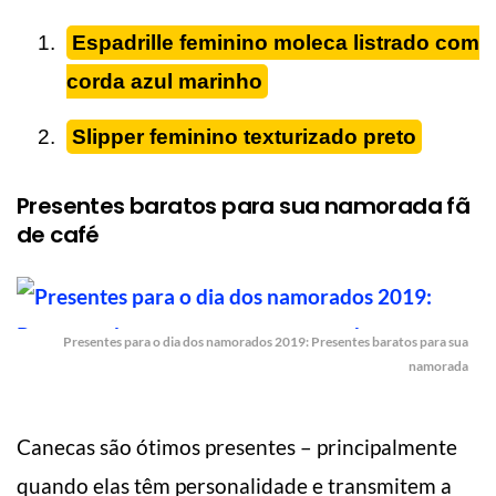
Espadrille feminino moleca listrado com
corda azul marinho
Slipper feminino texturizado preto
Presentes baratos para sua namorada fã
de café
Presentes para o dia dos namorados 2019: Presentes baratos para sua
namorada
Canecas são ótimos presentes – principalmente
quando elas têm personalidade e transmitem a