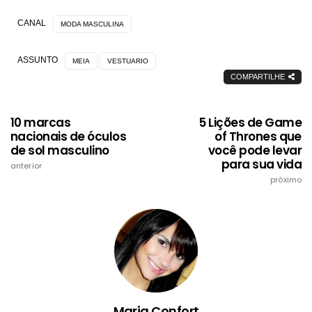
CANAL
MODA MASCULINA
ASSUNTO
MEIA
VESTUARIO
COMPARTILHE
10 marcas
5 Lições de Game
nacionais de óculos
of Thrones que
de sol masculino
você pode levar
para sua vida
anterior
próximo
Maria Confort