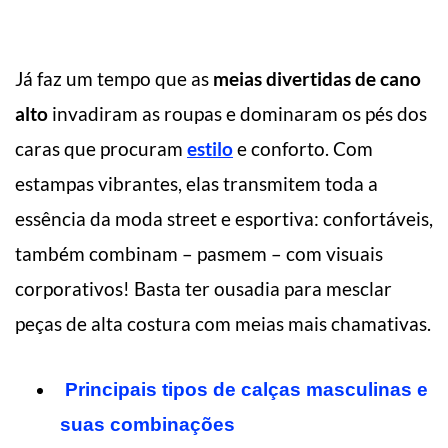
Já faz um tempo que as
meias divertidas de cano
alto
invadiram as roupas e dominaram os pés dos
caras que procuram
estilo
e conforto. Com
estampas vibrantes, elas transmitem toda a
essência da moda street e esportiva: confortáveis,
também combinam – pasmem – com visuais
corporativos! Basta ter ousadia para mesclar
peças de alta costura com meias mais chamativas.
Principais tipos de calças masculinas e
suas combinações