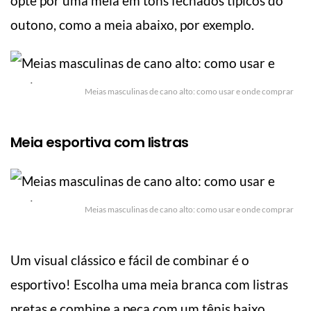
opte por uma meia em tons fechados típicos do
outono, como a meia abaixo, por exemplo.
Meias masculinas de cano alto: como usar e onde comprar
Meia esportiva com listras
Meias masculinas de cano alto: como usar e onde comprar
Um visual clássico e fácil de combinar é o
esportivo! Escolha uma meia branca com listras
pretas e combine a peça com um tênis baixo,