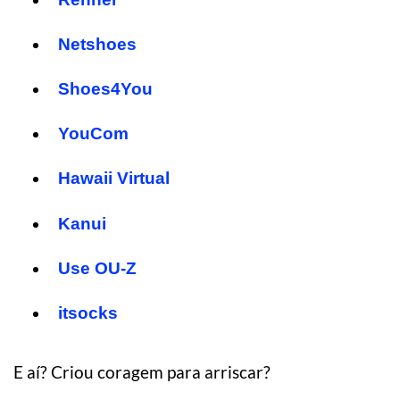
Netshoes
Shoes4You
YouCom
Hawaii Virtual
Kanui
Use OU-Z
itsocks
E aí? Criou coragem para arriscar?