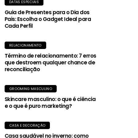
DATAS ESPECIAIS
Guia de Presentes para o Dia dos
Pais: Escolha o Gadget Ideal para
Cada Perfil
RELACIONAMENTO
Término de relacionamento: 7 erros
que destroem qualquer chance de
reconciliação
GROOMING MASCULINO
Skincare masculino: o que é ciência
e o que é puro marketing?
CASA E DECORAÇÃO
Casa saudável no inverno: como