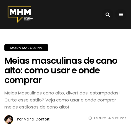
MODA MASCULINA
Meias masculinas de cano
alto: como usar e onde
comprar
Meias Masculinas cano alto, divertidas, estampadas!
Curte esse estilo? Veja como usar e onde comprar
meias estilosas de cano alto!
Leitura: 4 Minutos
Por Maria Confort