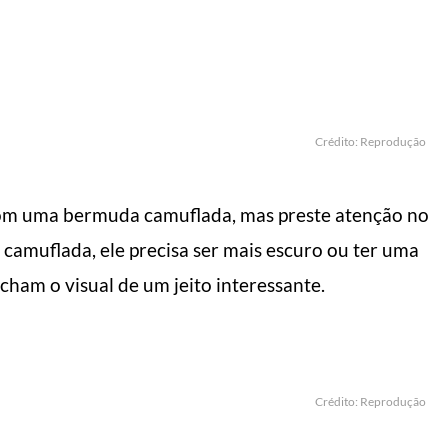
Crédito: Reprodução
om uma bermuda camuflada, mas preste atenção no
camuflada, ele precisa ser mais escuro ou ter uma
cham o visual de um jeito interessante.
Crédito: Reprodução