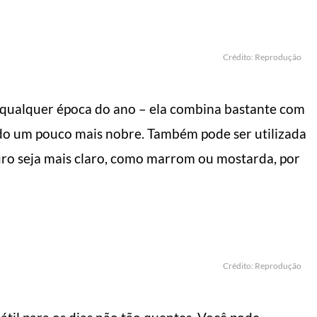
Crédito: Reprodução
 qualquer época do ano – ela combina bastante com
ido um pouco mais nobre. Também pode ser utilizada
ro seja mais claro, como marrom ou mostarda, por
Crédito: Reprodução