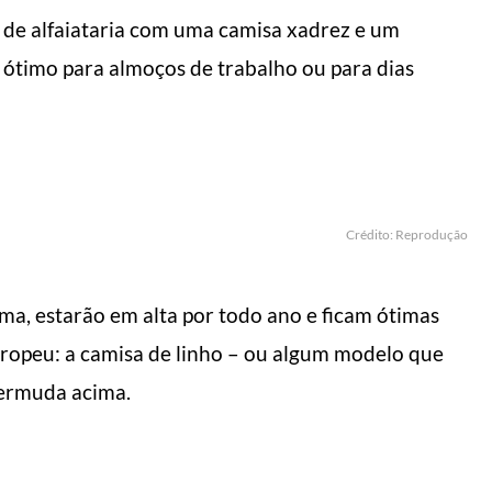
e alfaiataria com uma camisa xadrez e um
é ótimo para almoços de trabalho ou para dias
Crédito: Reprodução
ma, estarão em alta por todo ano e ficam ótimas
uropeu: a camisa de linho – ou algum modelo que
bermuda acima.