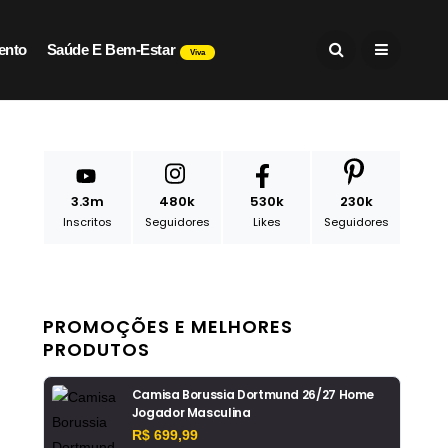
ento
Saúde E Bem-Estar
Viva
3.3m
480k
530k
230k
Inscritos
Seguidores
Likes
Seguidores
PROMOÇÕES E MELHORES
PRODUTOS
Camisa Borussia Dortmund 26/27 Home
Jogador Masculina
R$ 699,99