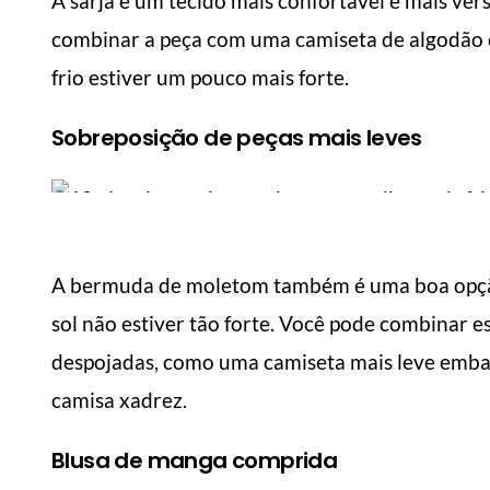
A sarja é um tecido mais confortável e mais vers
combinar a peça com uma camiseta de algodão 
frio estiver um pouco mais forte.
Sobreposição de peças mais leves
A bermuda de moletom também é uma boa opção
sol não estiver tão forte. Você pode combinar 
despojadas, como uma camiseta mais leve emba
camisa xadrez.
MANUAL DO HOMEM MODERNO
MANUA
Blusa de manga comprida