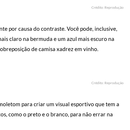
Crédito: Reprodução
e por causa do contraste. Você pode, inclusive,
mais claro na bermuda e um azul mais escuro na
sobreposição de camisa xadrez em vinho.
Crédito: Reprodução
letom para criar um visual esportivo que tem a
cos, como o preto e o branco, para não errar na