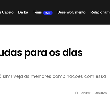
e Cabelo
Barba
Tênis
Desenvolvimento
Relacionam
Hype
udas para os dias
Dá sim! Veja as melhores combinações com essa
Leitura: 3 Minutos