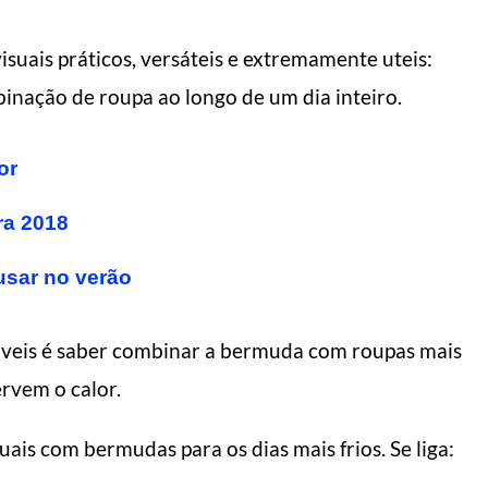
isuais práticos, versáteis e extremamente uteis:
inação de roupa ao longo de um dia inteiro.
or
ra 2018
usar no verão
táveis é saber combinar a bermuda com roupas mais
ervem o calor.
ais com bermudas para os dias mais frios. Se liga: