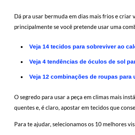
Dá pra usar bermuda em dias mais frios e criar v
principalmente se você pretende usar uma comb
Veja 14 tecidos para sobreviver ao cal
Veja 4 tendências de óculos de sol pa
Veja 12 combinações de roupas para 
O segredo para usar a peça em climas mais ins
quentes e, é claro, apostar em tecidos que cons
Para te ajudar, selecionamos os 10 melhores visu