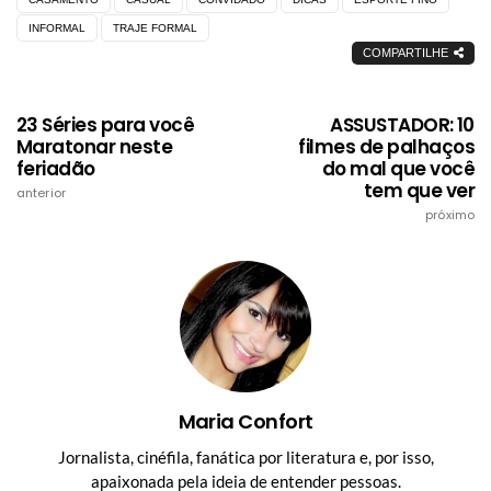
INFORMAL
TRAJE FORMAL
COMPARTILHE
23 Séries para você
ASSUSTADOR: 10
Maratonar neste
filmes de palhaços
feriadão
do mal que você
tem que ver
anterior
próximo
Maria Confort
Jornalista, cinéfila, fanática por literatura e, por isso,
apaixonada pela ideia de entender pessoas.