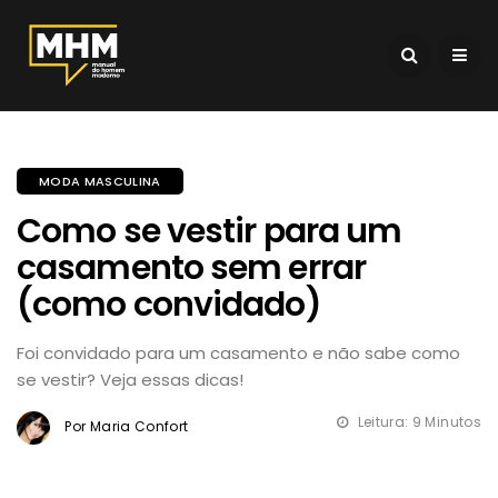
MODA MASCULINA
Como se vestir para um
casamento sem errar
(como convidado)
Foi convidado para um casamento e não sabe como
se vestir? Veja essas dicas!
Leitura: 9 Minutos
Por Maria Confort