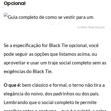
Opcional
Crédito: Reprodução
Se a especificação for Black Tie opcional, você
pode seguir as opções que listamos acima, ou
aproveitar e usar um traje social completo sem as
exigências do Black Tie.
O que é:
bem clássico e formal, o terno não tira a
elegância do noivo, dos padrinhos ou dos pais.
Lembrando que o social completo te permite
escolher entre o costume – que é o paletó, a calça