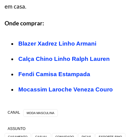
em casa.
Onde comprar:
Blazer Xadrez Linho Armani
Calça Chino Linho Ralph Lauren
Fendi Camisa Estampada
Mocassim Laroche Veneza Couro
CANAL
MODA MASCULINA
ASSUNTO
CASAMENTO
CASUAL
CONVIDADO
DICAS
ESPORTE FINO