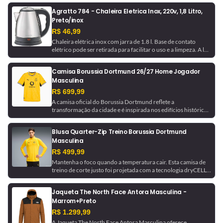
Agratto 784 - Chaleira Eletrica Inox, 220v, 1,8 Litro,
Preto/inox
R$ 46,99
Chaleira elétrica inox com jarra de 1.8 l. Base de contato
elétrico pode ser retirada para facilitar o uso e a limpeza. A luz
indicadora avisa quando a chaleira está em funcionamento e
desliga automaticamente ao ferver a água.
Camisa Borussia Dortmund 26/27 Home Jogador
Masculina
R$ 699,99
A camisa oficial do Borussia Dortmund reflete a
transformação da cidade e é inspirada nos edifícios históricos
que ajudaram a moldá-la. Com tecnologia de gerenciamento
de umidade, este é um uniforme pronto para jogo, como o
Blusa Quarter-Zip Treino Borussia Dortmund
usado pela equipe.
Masculina
R$ 499,99
Mantenha o foco quando a temperatura cair. Esta camisa de
treino de corte justo foi projetada com a tecnologia dryCELL,
que absorve a umidade para ajudar a manter você seco. Ela é
finalizada com detalhes do Borussia Dortmund para um
Jaqueta The North Face Antora Masculina -
toque de inspiração futebolística.
Marrom+Preto
R$ 1.299,99
A Jaqueta The North Face Antora Masculina oferece