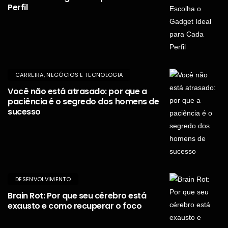
Perfil
CARREIRA, NEGÓCIOS E TECNOLOGIA
Você não está atrasado: por que a
paciência é o segredo dos homens de
sucesso
DESENVOLVIMENTO
Brain Rot: Por que seu cérebro está
exausto e como recuperar o foco