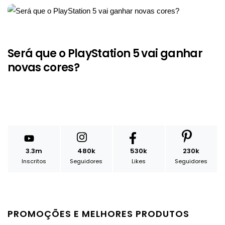
Será que o PlayStation 5 vai ganhar
novas cores?
3.3m
480k
530k
230k
Inscritos
Seguidores
Likes
Seguidores
PROMOÇÕES E MELHORES PRODUTOS