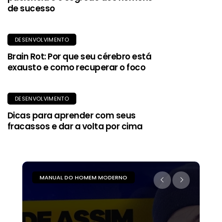
de sucesso
DESENVOLVIMENTO
Brain Rot: Por que seu cérebro está
exausto e como recuperar o foco
DESENVOLVIMENTO
Dicas para aprender com seus
fracassos e dar a volta por cima
MANUAL DO HOMEM MODERNO
M