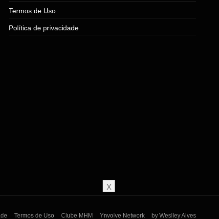
Termos de Uso
Política de privacidade
X
ade
Termos de Uso
Clube MHM
Ynvolve Network
by Weslley Alves