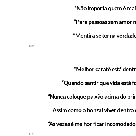
“Não importa quem é mais 
“Para pessoas sem amor no
“Mentira se torna verdade
“Melhor caratê está dentr
“Quando sentir que vida está fo
“Nunca coloque paixão acima do pri
“Assim como o bonzai viver dentro 
MANUAL DO HOMEM MODERNO
MANUA
“Às vezes é melhor ficar incomodado 