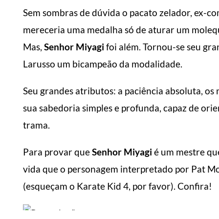
Sem sombras de dúvida o pacato zelador, ex-com
mereceria uma medalha só de aturar um moleque
Mas,
Senhor Miyagi
foi além. Tornou-se seu gra
Larusso um bicampeão da modalidade.
Seu grandes atributos: a paciência absoluta, os
sua sabedoria simples e profunda, capaz de orie
trama.
Para provar que
Senhor Miyagi
é um mestre que 
vida que o personagem interpretado por Pat Mor
(esqueçam o Karate Kid 4, por favor). Confira!