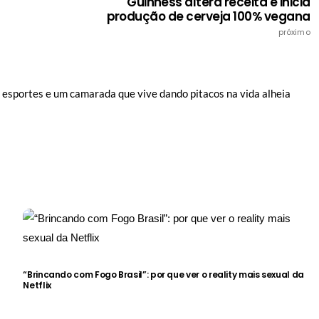
Guinness altera receita e inicia
produção de cerveja 100% vegana
próximo
e esportes e um camarada que vive dando pitacos na vida alheia
“Brincando com Fogo Brasil”: por que ver o reality mais sexual da
Netflix