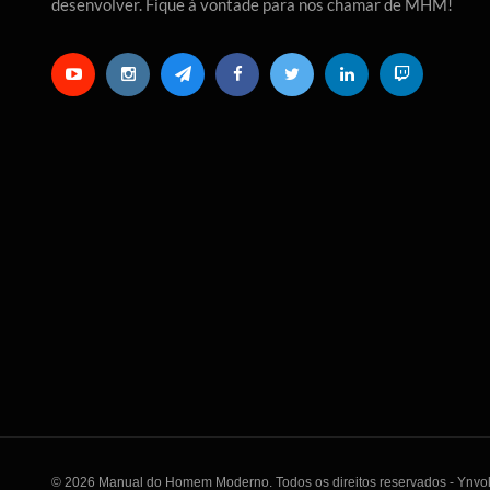
desenvolver. Fique à vontade para nos chamar de MHM!
© 2026 Manual do Homem Moderno. Todos os direitos reservados - Ynvo