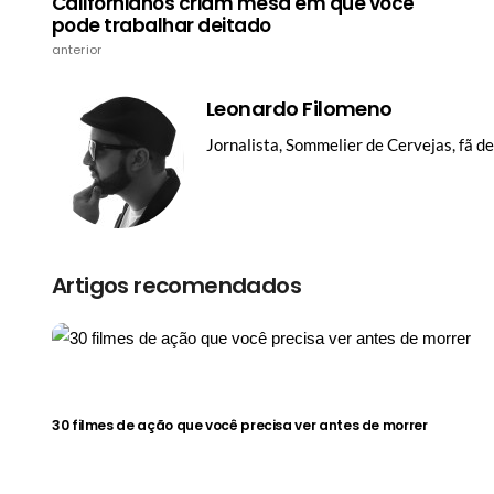
Californianos criam mesa em que você
pode trabalhar deitado
anterior
Leonardo Filomeno
Jornalista, Sommelier de Cervejas, fã d
Artigos recomendados
30 filmes de ação que você precisa ver antes de morrer