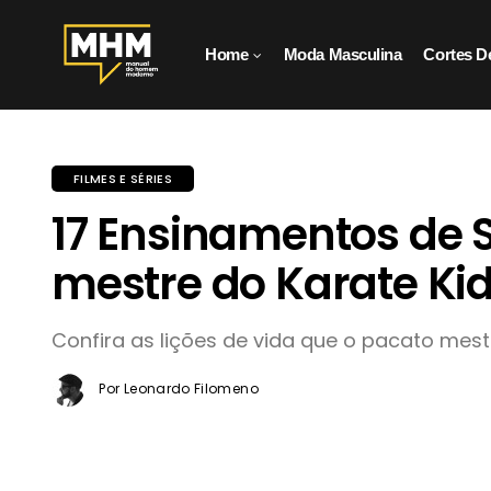
Home
Moda Masculina
Cortes D
FILMES E SÉRIES
17 Ensinamentos de S
mestre do Karate Ki
Confira as lições de vida que o pacato mest
Por Leonardo Filomeno