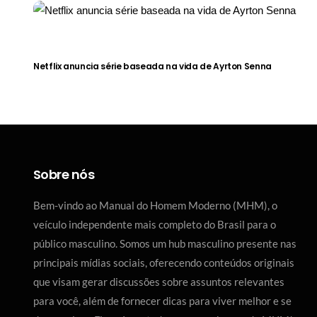
Netflix anuncia série baseada na vida de Ayrton Senna
Sobre nós
Bem-vindo ao Manual do Homem Moderno (MHM), o
veículo independente mais completo do Brasil para o
público masculino. Somos um hub masculino presente nas
principais mídias sociais, oferecendo conteúdos originais
que visam gerar discussões sobre assuntos relevantes
para você, além de fornecer dicas para viver melhor e se