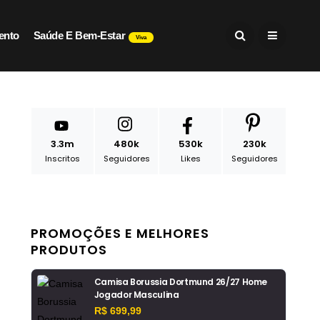
ento
Saúde E Bem-Estar
Viva
3.3m
480k
530k
230k
Inscritos
Seguidores
Likes
Seguidores
PROMOÇÕES E MELHORES
PRODUTOS
Camisa Borussia Dortmund 26/27 Home
Jogador Masculina
R$ 699,99