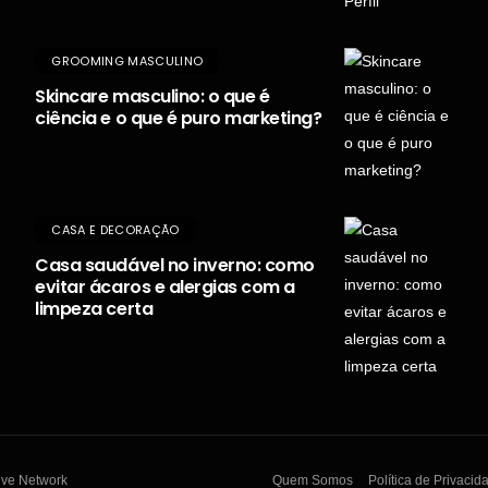
GROOMING MASCULINO
Skincare masculino: o que é
ciência e o que é puro marketing?
CASA E DECORAÇÃO
Casa saudável no inverno: como
evitar ácaros e alergias com a
limpeza certa
lve Network
Quem Somos
Política de Privacid