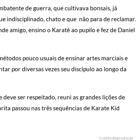
batente de guerra, que cultivava bonsais, já
 indisciplinado, chato e que não para de reclamar.
nde amigo, ensino o Karatê ao pupilo e fez de Daniel
 métodos pouco usuais de ensinar artes marciais e
ntar por diversas vezes seu discípulo ao longo da
deve ser respeitado, reuni as grandes lições de
ita passou nas três sequências de Karate Kid
Crédito:Reprodução