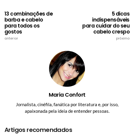
13 combinações de
5 dicas
barba e cabelo
indispensáveis
para todos os
para cuidar do seu
gostos
cabelo crespo
anterior
próximo
Maria Confort
Jornalista, cinéfila, fanática por literatura e, por isso,
apaixonada pela ideia de entender pessoas.
Artigos recomendados