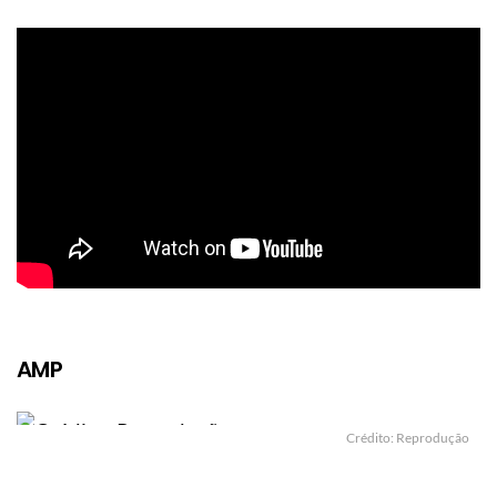
AMP
Crédito: Reprodução