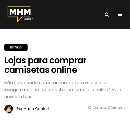
ESTILO
Lojas para comprar
camisetas online
Não sabe onde comprar camisetas e se sente
inseguro na hora de apostar em uma loja online? Veja
nossas dicas!
Leitura: 3 Minutos
Por Maria Confort