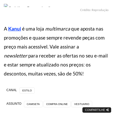
Crédito: Reprodução
A
Kanui
é uma loja
multimarca
que aposta nas
promoções e quase sempre revende peças com
preço mais acessível. Vale assinar a
newsletter
para receber as ofertas no seu e-mail
e estar sempre atualizado nos preços: os
descontos, muitas vezes, são de 50%!
CANAL
ESTILO
ASSUNTO
CAMISETA
COMPRA ONLINE
VESTUARIO
COMPARTILHE