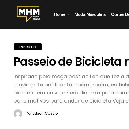
Home
Moda Masculina
Cortes D
ESPORTES
Passeio de Bicicleta
Inspirado pelo mega post do Leo que fez a de
movimento pró bike também. Porém, eu tin
bicicleta em casa, e sem dinheiro para com
bons motivos para andar de bicicleta Veja es
Por Edson Castro