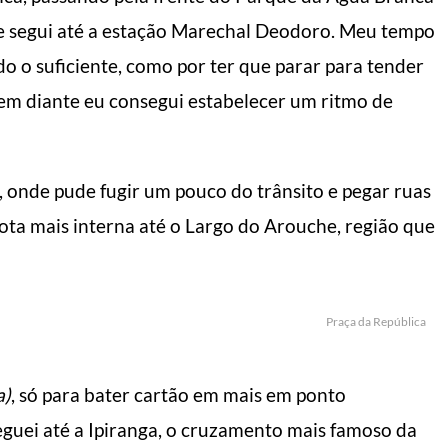
nde segui até a estação Marechal Deodoro. Meu tempo
ido o suficiente, como por ter que parar para tender
 em diante eu consegui estabelecer um ritmo de
, onde pude fugir um pouco do trânsito e pegar ruas
ota mais interna até o Largo do Arouche, região que
Praça da República
L DO HOMEM MODERNO
MANUAL DO HOMEM MODERNO
a)
, só para bater cartão em mais em ponto
heguei até a Ipiranga, o cruzamento mais famoso da