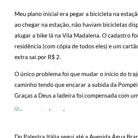
Meu plano inicial era pegar a bicicleta na estaç
ao chegar na estação, não haviam bicicletas dis
alugar a bike lá na Vila Madalena. O cadastro fo
residência (com cópia de todos eles) e um cartão
extra sai por R$ 2.
O único problema foi que mudar o início do traj
caminho tendo que encarar a subida da Pompéi
Graças a Deus a ladeira foi compensada com um
Do Palestra Itália segui até a Avenida Água Br