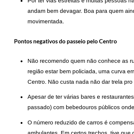
Por ter vias estreitas e muitas pessoas n
andam bem devagar. Boa para quem aind
movimentada.
Pontos negativos do passeio pelo Centro
Não recomendo quem não conhece as rua
região estar bem policiada, uma curva e
Centro. Não custa nada não dar trela pro 
Apesar de ter várias bares e restaurant
passado) com bebedouros públicos onde 
O número reduzido de carros é compens
ambulantes. Em certos trechos, tive que 