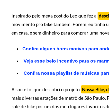
Inspirado pelo mega post do Leo que fez a
desc
movimento pró bike também. Porém, eu tinha u
em casa, e sem dinheiro para comprar uma nova
Confira alguns bons motivos para anda
Veja esse belo incentivo para os mar
Confira nossa playlist de músicas par
A sorte foi que descobri o projeto
Nossa Bike, d
mais diversas estações de metrô de São Paulo. Fo
rolê de bike por um dos meu lugares favoritos d