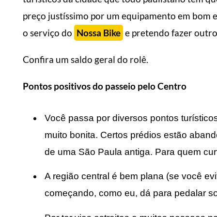
preço justíssimo por um equipamento em bom e
o serviço do
Nossa Bike
e pretendo fazer outro
Confira um saldo geral do rolê.
Pontos positivos do passeio pelo Centro
Você passa por diversos pontos turístico
muito bonita. Certos prédios estão aban
de uma São Paula antiga. Para quem curt
A região central é bem plana (se você e
começando, como eu, dá para pedalar s