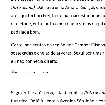
(foto acima)
. Dali, entrei na Amaral Gurgel, o
até aqui foi horrível, tanto por não estar aquec
o telefone, entre outros perrengues, mas daqui
pedalada bom.
Cortei por dentro da região dos Campos Elíseos
sossegadas e cheias de árvores. Segui por uma r
eu não conhecia direito.
MANUAL DO HOMEM MODERNO
MANUA
Segui então até a praça da República
(foto acim
turístico. De lá fui para a Avenida São João e c