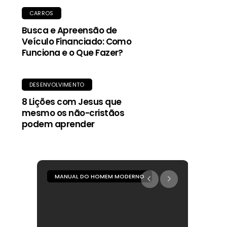
CARROS
Busca e Apreensão de
Veículo Financiado: Como
Funciona e o Que Fazer?
DESENVOLVIMENTO
8 Lições com Jesus que
mesmo os não-cristãos
podem aprender
MANUAL DO HOMEM MODERNO
MANUA