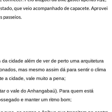
stado, que veio acompanhado de capacete. Aprovei
s passeios.
s da cidade além de ver de perto uma arquitetura
donados, mas mesmo assim dá para sentir o clima
e a cidade, vale muito a pena;
vitar o vale do Anhangabaú). Para quem está
ossegado e manter um ritmo bom;