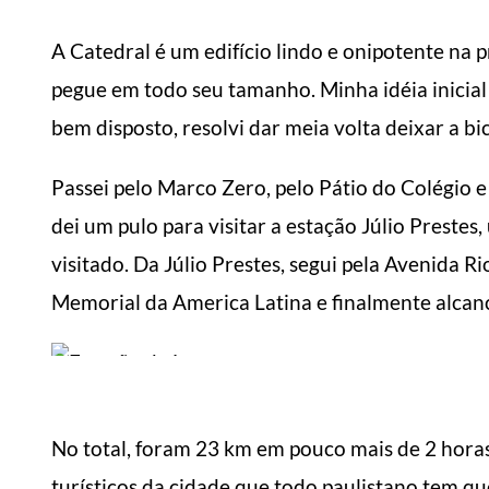
A Catedral é um edifício lindo e onipotente na pr
pegue em todo seu tamanho. Minha idéia inicial
bem disposto, resolvi dar meia volta deixar a b
Passei pelo Marco Zero, pelo Pátio do Colégio e
dei um pulo para visitar a estação Júlio Preste
visitado. Da Júlio Prestes, segui pela Avenida R
Memorial da America Latina e finalmente alcanc
No total, foram 23 km em pouco mais de 2 hora
turísticos da cidade que todo paulistano tem qu