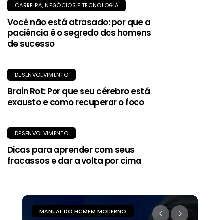
CARREIRA, NEGÓCIOS E TECNOLOGIA
Você não está atrasado: por que a
paciência é o segredo dos homens
de sucesso
DESENVOLVIMENTO
Brain Rot: Por que seu cérebro está
exausto e como recuperar o foco
DESENVOLVIMENTO
Dicas para aprender com seus
fracassos e dar a volta por cima
MANUAL DO HOMEM MODERNO
M