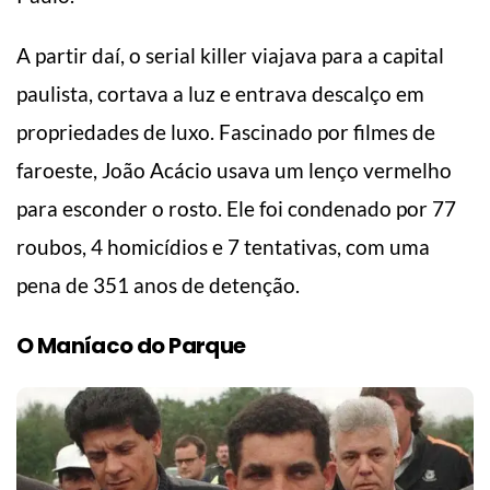
A partir daí, o serial killer viajava para a capital
paulista, cortava a luz e entrava descalço em
propriedades de luxo. Fascinado por filmes de
faroeste, João Acácio usava um lenço vermelho
para esconder o rosto. Ele
foi condenado por 77
roubos, 4 homicídios e 7 tentativas, com uma
pena de 351 anos de detenção.
O Maníaco do Parque