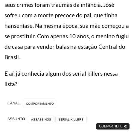
seus crimes foram traumas da infância. José
sofreu com a morte precoce do pai, que tinha
hanseníase. Na mesma época, sua mãe começou a
se prostituir. Com apenas 10 anos, o menino fugiu
de casa para vender balas na estação Central do
Brasil.
E aí, já conhecia algum dos serial killers nessa
lista?
CANAL
COMPORTAMENTO
ASSUNTO
ASSASSINOS
SERIAL KILLERS
COMPARTILHE