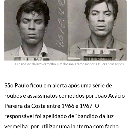
O bandido da luz vermelha, um dos mais famosos seria killers brasileiros
São Paulo ficou em alerta após uma série de
roubos e assassinatos cometidos por João Acácio
Pereira da Costa entre 1966 e 1967. O
responsável foi apelidado de “bandido da luz
vermelha” por utilizar uma lanterna com facho