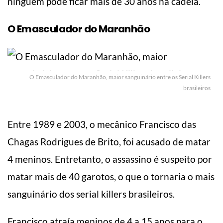
ninguém pode ficar mais de 30 anos na cadeia.
O Emasculador do Maranhão
O Emasculador do Maranhão, maior sanguinário entre os Serial Killers
brasileiros
Entre 1989 e 2003, o mecânico Francisco das
Chagas Rodrigues de Brito, foi acusado de matar
4 meninos. Entretanto, o assassino é suspeito por
matar mais de 40 garotos, o que o tornaria o mais
sanguinário dos serial killers brasileiros.
Francisco atraía meninos de 4 a 15 anos para o