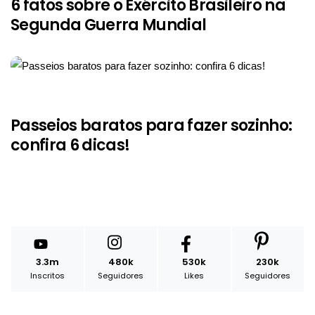
6 fatos sobre o Exército Brasileiro na
Segunda Guerra Mundial
Passeios baratos para fazer sozinho:
confira 6 dicas!
3.3m
480k
530k
230k
Inscritos
Seguidores
Likes
Seguidores