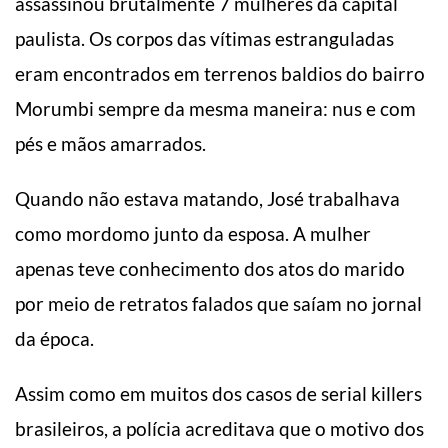
assassinou brutalmente 7 mulheres da capital
paulista. Os corpos das vítimas estranguladas
eram encontrados em terrenos baldios do bairro
Morumbi sempre da mesma maneira: nus e com
pés e mãos amarrados.
Quando não estava matando, José trabalhava
como mordomo junto da esposa. A mulher
apenas teve conhecimento dos atos do marido
por meio de retratos falados que saíam no jornal
da época.
Assim como em muitos dos casos de serial killers
brasileiros, a polícia acreditava que o motivo dos