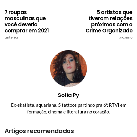
7 roupas
5 artistas que
masculinas que
tiveram relações
você deveria
próximas com o
comprar em 2021
Crime Organizado
anterior
próximo
Sofia Py
Ex-skatista, aquariana, 5 tattoos partindo pra 6ª, RTVI em
formação, cinema e literatura no coração.
Artigos recomendados