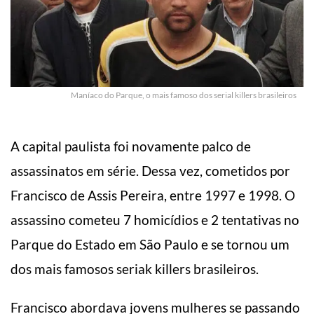
Maníaco do Parque, o mais famoso dos serial killers brasileiros
A capital paulista foi novamente palco de
assassinatos em série. Dessa vez, cometidos por
Francisco de Assis Pereira, entre 1997 e 1998. O
assassino cometeu 7 homicídios e 2 tentativas no
Parque do Estado em São Paulo e se tornou um
dos mais famosos seriak killers brasileiros.
Francisco abordava jovens mulheres se passando