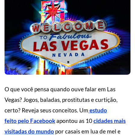
O que você pensa quando ouve falar em Las
Vegas? Jogos, baladas, prostitutas e curtição,
certo? Reveja seus conceitos. Um
estudo
feito pelo Facebook
apontou as 10
cidades mais
visitadas do mundo
por casais em lua de mel e