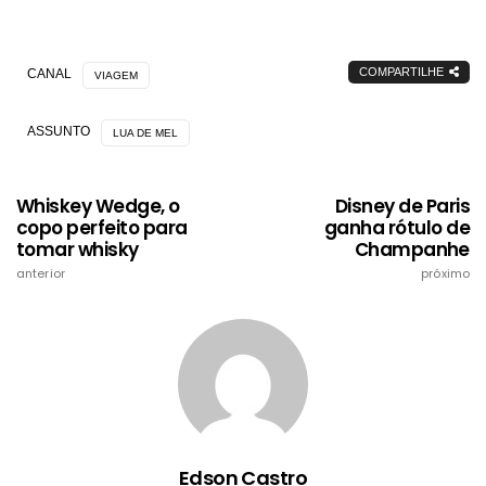
COMPARTILHE
CANAL
VIAGEM
ASSUNTO
LUA DE MEL
Whiskey Wedge, o
Disney de Paris
copo perfeito para
ganha rótulo de
tomar whisky
Champanhe
anterior
próximo
Edson Castro