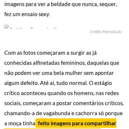
imagens para ver a beldade que nunca, sequer,
fez um ensaio sexy.
Crédito: Reprodução
Com as fotos começaram a surgir as já
conhecidas alfinetadas femininos, daquelas que
não podem ver uma bela mulher sem apontar
algum defeito. Até ai, tudo normal. O estágio
crítico aconteceu quando os homens, nas redes
sociais, começaram a postar comentários críticos,
chamando-a de vagabunda e cachorra só porque
a moça tinha
feito imagens para compartilhar