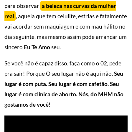
para observar
a beleza nas curvas da mulher
real
,
aquela que tem celulite, estrias e fatalmente
vai acordar sem maquiagem e com mau hálito no
dia seguinte, mas mesmo assim pode arrancar um
sincero
Eu Te Amo
seu.
Se você não é capaz disso, faça como o 02, pede
pra sair! Porque O seu lugar não é aqui não
. Seu
lugar é com puta. Seu lugar é com cafetão. Seu
lugar é com clínica de aborto. Nós, do MHM não
gostamos de você!