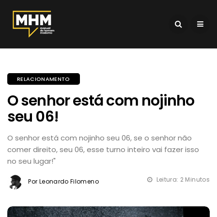
RELACIONAMENTO
O senhor está com nojinho
seu 06!
O senhor está com nojinho seu 06, se o senhor não
comer direito, seu 06, esse turno inteiro vai fazer isso
no seu lugar!"
Leitura: 2 Minutos
Por Leonardo Filomeno