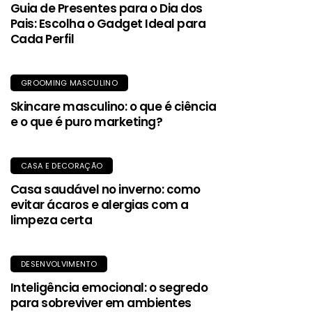
Guia de Presentes para o Dia dos
Pais: Escolha o Gadget Ideal para
Cada Perfil
GROOMING MASCULINO
Skincare masculino: o que é ciência
e o que é puro marketing?
CASA E DECORAÇÃO
Casa saudável no inverno: como
evitar ácaros e alergias com a
limpeza certa
DESENVOLVIMENTO
Inteligência emocional: o segredo
para sobreviver em ambientes