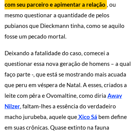
com seu parceiro e apimentar a relação
, ou
mesmo questionar a quantidade de pelos
pubianos que Dieckmann tinha, como se aquilo
fosse um pecado mortal.
Deixando a fatalidade do caso, comecei a
questionar essa nova geração de homens – a qual
faço parte -, que está se mostrando mais acuada
que peru em véspera de Natal. A esses, criados a
leite com pêra e Ovomaltine, como diria
Away
Nilzer
, faltam-lhes a essência do verdadeiro
macho jurubeba, aquele que
Xico Sá
bem define
em suas crônicas. Quase extinto na fauna