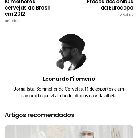
10 melhores
Frases dos ônibus
cervejas do Brasil
da Eurocopa
em 2012
próximo
anterior
Leonardo Filomeno
Jornalista, Sommelier de Cervejas, fã de esportes e um
camarada que vive dando pitacos na vida alheia
Artigos recomendados