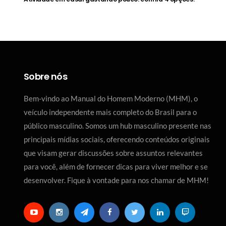
Sobre nós
Bem-vindo ao Manual do Homem Moderno (MHM), o
veículo independente mais completo do Brasil para o
público masculino. Somos um hub masculino presente nas
principais mídias sociais, oferecendo conteúdos originais
que visam gerar discussões sobre assuntos relevantes
para você, além de fornecer dicas para viver melhor e se
desenvolver. Fique à vontade para nos chamar de MHM!