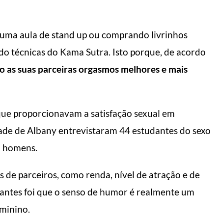
uma aula de stand up ou comprando livrinhos
do técnicas do Kama Sutra. Isto porque, de acordo
 as suas parceiras orgasmos melhores e mais
que proporcionavam a satisfação sexual em
ade de Albany entrevistaram 44 estudantes do sexo
m homens.
 de parceiros, como renda, nível de atração e de
santes foi que o senso de humor é realmente um
eminino.