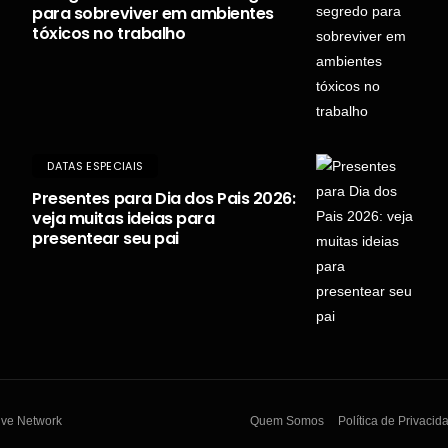
para sobreviver em ambientes
tóxicos no trabalho
DATAS ESPECIAIS
Presentes para Dia dos Pais 2026:
veja muitas ideias para
presentear seu pai
lve Network
Quem Somos
Política de Privacid