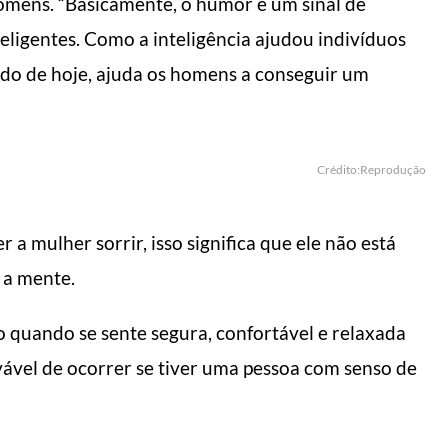
mens. “Basicamente, o humor é um sinal de
teligentes. Como a inteligência ajudou indivíduos
do de hoje, ajuda os homens a conseguir um
Crédito:Reprodução
 a mulher sorrir, isso significa que ele não está
 a mente.
o quando se sente segura, confortável e relaxada
vável de ocorrer se tiver uma pessoa com senso de