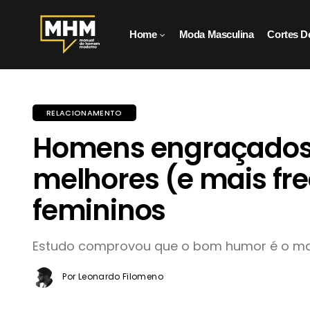
Home
Moda Masculina
Cortes D
RELACIONAMENTO
Homens engraçados
melhores (e mais fr
femininos
Estudo comprovou que o bom humor é o mai
Por Leonardo Filomeno