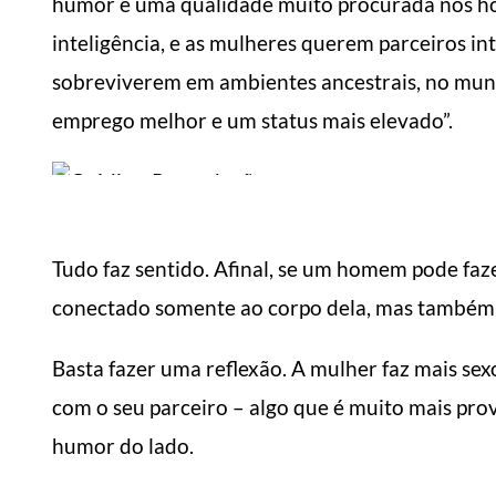
humor é uma qualidade muito procurada nos ho
inteligência, e as mulheres querem parceiros in
sobreviverem em ambientes ancestrais, no mun
emprego melhor e um status mais elevado”.
Tudo faz sentido. Afinal, se um homem pode fazer
conectado somente ao corpo dela, mas também
Basta fazer uma reflexão. A mulher faz mais sex
com o seu parceiro – algo que é muito mais pro
humor do lado.