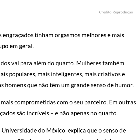
Crédito:Reprodução
s engraçados tinham orgasmos melhores e mais
upo em geral.
çados vai para além do quarto. Mulheres também
s populares, mais inteligentes, mais criativos e
 os homens que não têm um grande senso de humor.
e mais comprometidas com o seu parceiro. Em outras
çados são incríveis – e não apenas no quarto.
 Universidade do México, explica que o senso de