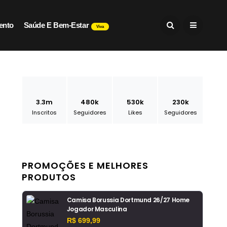
ento
Saúde E Bem-Estar
Viva
3.3m
480k
530k
230k
Inscritos
Seguidores
Likes
Seguidores
PROMOÇÕES E MELHORES
PRODUTOS
Camisa Borussia Dortmund 26/27 Home
Jogador Masculina
R$ 699,99