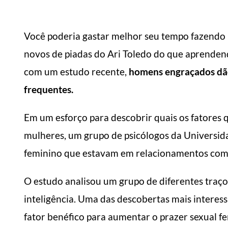
Você poderia gastar melhor seu tempo fazendo 
novos de piadas do Ari Toledo do que aprenden
com um estudo recente,
homens engraçados dão
frequentes.
Em um esforço para descobrir quais os fatores 
mulheres, um grupo de psicólogos da Universid
feminino que estavam em relacionamentos co
O estudo analisou um grupo de diferentes traços
inteligência. Uma das descobertas mais interes
fator benéfico para aumentar o prazer sexual f