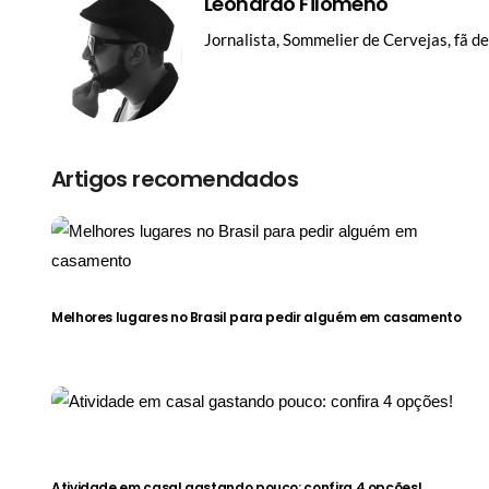
Leonardo Filomeno
Jornalista, Sommelier de Cervejas, fã d
Artigos recomendados
Melhores lugares no Brasil para pedir alguém em casamento
Atividade em casal gastando pouco: confira 4 opções!