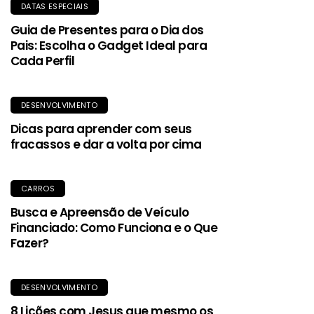
DATAS ESPECIAIS
Guia de Presentes para o Dia dos
Pais: Escolha o Gadget Ideal para
Cada Perfil
DESENVOLVIMENTO
Dicas para aprender com seus
fracassos e dar a volta por cima
CARROS
Busca e Apreensão de Veículo
Financiado: Como Funciona e o Que
Fazer?
DESENVOLVIMENTO
8 Lições com Jesus que mesmo os