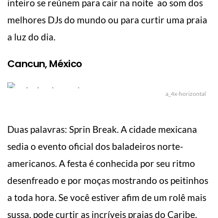
inteiro se reúnem para cair na noite ao som dos
melhores DJs do mundo ou para curtir uma praia
a luz do dia.
Cancun, México
a_4x-horizontal
Duas palavras: Sprin Break. A cidade mexicana
sedia o evento oficial dos baladeiros norte-
americanos. A festa é conhecida por seu ritmo
desenfreado e por moças mostrando os peitinhos
a toda hora. Se você estiver afim de um rolê mais
sussa, pode curtir as incríveis praias do Caribe.