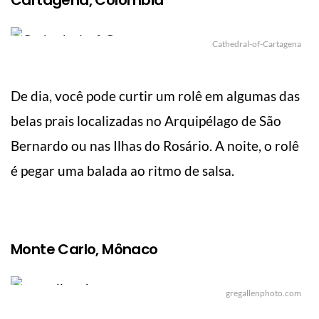
Cathedral-of-Cartagena
De dia, você pode curtir um rolê em algumas das
belas prais localizadas no Arquipélago de São
Bernardo ou nas Ilhas do Rosário. A noite, o rolê
é pegar uma balada ao ritmo de salsa.
Monte Carlo, Mônaco
gregallenphoto.com