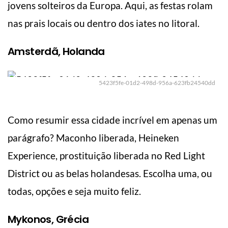
jovens solteiros da Europa. Aqui, as festas rolam
nas prais locais ou dentro dos iates no litoral.
Amsterdã, Holanda
5423f5fe-01d2-498d-956a-623fb24540dd
Como resumir essa cidade incrível em apenas um
parágrafo? Maconho liberada, Heineken
Experience, prostituição liberada no Red Light
District ou as belas holandesas. Escolha uma, ou
todas, opções e seja muito feliz.
Mykonos, Grécia