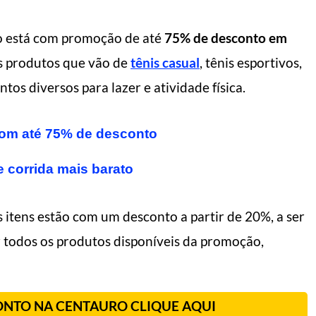
 está com promoção de até
75% de desconto em
os produtos que vão de
tênis casual
, tênis esportivos,
tos diversos para lazer e atividade física.
com até 75% de desconto
e corrida mais barato
 itens estão com um desconto a partir de 20%, a ser
r todos os produtos disponíveis da promoção,
CONTO NA CENTAURO CLIQUE AQUI