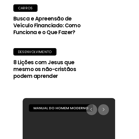
CARROS
Busca e Apreensão de
Veículo Financiado: Como
Funciona e o Que Fazer?
DESENVOLVIMENTO
8 Lições com Jesus que
mesmo os não-cristãos
podem aprender
MANUAL DO HOMEM MODERNO
MANUA