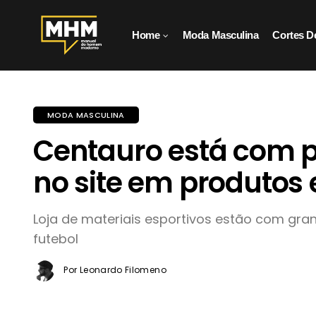
Home
Moda Masculina
Cortes D
MODA MASCULINA
Centauro está com 
no site em produtos 
Loja de materiais esportivos estão com gran
futebol
Por Leonardo Filomeno