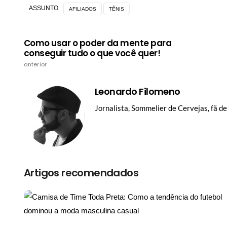
ASSUNTO
AFILIADOS
TÊNIS
Como usar o poder da mente para
conseguir tudo o que você quer!
anterior
Leonardo Filomeno
Jornalista, Sommelier de Cervejas, fã d
Artigos recomendados