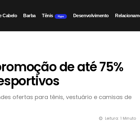
e Cabelo
Barba
Tênis
Desenvolvimento
Relacionam
Hype
promoção de até 75%
esportivos
des ofertas para tênis, vestuário e camisas de
Leitura: 1 Minuto