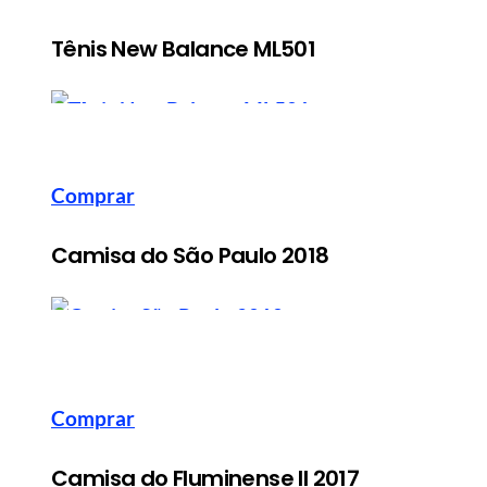
Tênis New Balance ML501
Comprar
Camisa do São Paulo 2018
MANUAL DO HOMEM MODERNO
MANUA
Comprar
Camisa do Fluminense II 2017