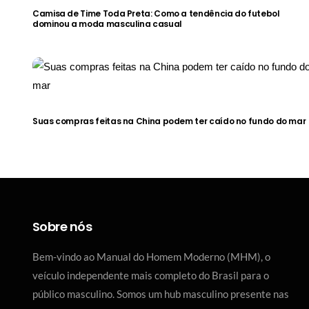
Camisa de Time Toda Preta: Como a tendência do futebol
dominou a moda masculina casual
Suas compras feitas na China podem ter caído no fundo do mar
Sobre nós
Bem-vindo ao Manual do Homem Moderno (MHM), o
veículo independente mais completo do Brasil para o
público masculino. Somos um hub masculino presente nas