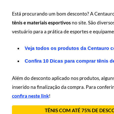
Está procurando um bom desconto? A Centauro
tênis e materiais esportivos
no site. São divers
vestuário para a prática de esportes e equipamen
Veja todos os produtos da Centauro 
Confira 10 Dicas para comprar tênis d
Além do desconto aplicado nos produtos, alguns
inserido na finalização da compra. Para conferi
confira neste link
!
TÊNIS COM ATÉ 75% DE DES