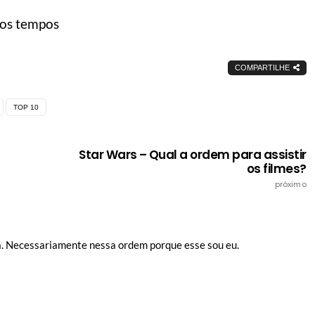
 os tempos
COMPARTILHE
TOP 10
Star Wars – Qual a ordem para assistir
os filmes?
próximo
sta. Necessariamente nessa ordem porque esse sou eu.