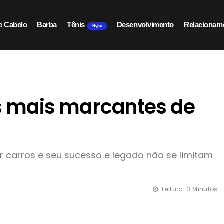
e Cabelo
Barba
Tênis
Desenvolvimento
Relacionam
Hype
os mais marcantes de
 carros e seu sucesso e legado não se limitam
Leitura: 0 Minutos