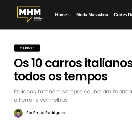
Home
Moda Masculina
Cortes D
CARROS
Os 10 carros italian
todos os tempos
Italianos também sempre souberam fabricar
a Ferraris vermelhas
Por Bruno Rodrigues