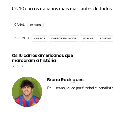
Os 10 carros italianos mais marcantes de todos
CANAL
CARROS
ASSUNTO
CARROS
CARROS ITALIANOS
MARCAS
RANKING
Os 10 carros americanos que
marcaram a história
anterior
Bruno Rodrigues
Paulistano, louco por futebol e jornali