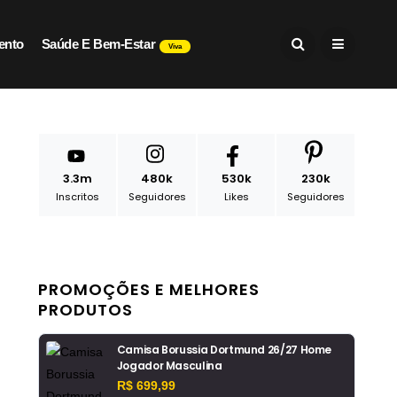
ento
Saúde E Bem-Estar
Viva
3.3m
480k
530k
230k
Inscritos
Seguidores
Likes
Seguidores
PROMOÇÕES E MELHORES
PRODUTOS
Camisa Borussia Dortmund 26/27 Home
Jogador Masculina
R$ 699,99