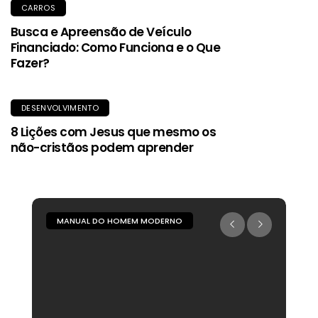
CARROS
Busca e Apreensão de Veículo
Financiado: Como Funciona e o Que
Fazer?
DESENVOLVIMENTO
8 Lições com Jesus que mesmo os
não-cristãos podem aprender
MANUAL DO HOMEM MODERNO
M