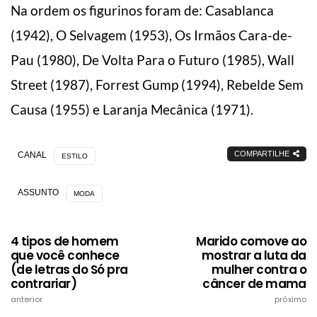
Na ordem os figurinos foram de: Casablanca
(1942), O Selvagem (1953), Os Irmãos Cara-de-
Pau (1980), De Volta Para o Futuro (1985), Wall
Street (1987), Forrest Gump (1994), Rebelde Sem
Causa (1955) e Laranja Mecânica (1971).
COMPARTILHE
CANAL
ESTILO
ASSUNTO
MODA
4 tipos de homem
Marido comove ao
que você conhece
mostrar a luta da
(de letras do Só pra
mulher contra o
contrariar)
câncer de mama
anterior
próximo