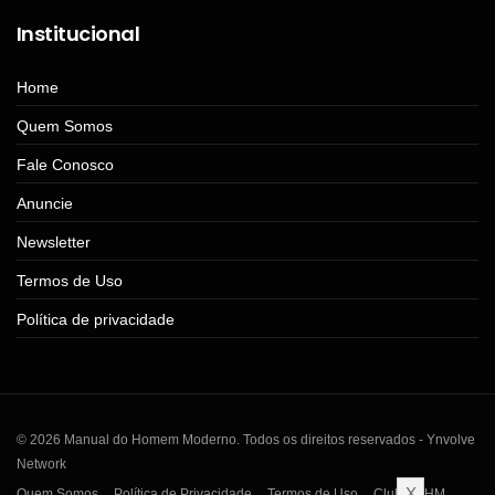
Institucional
Home
Quem Somos
Fale Conosco
Anuncie
Newsletter
Termos de Uso
Política de privacidade
© 2026 Manual do Homem Moderno. Todos os direitos reservados - Ynvolve
Network
X
Quem Somos
Política de Privacidade
Termos de Uso
Clube MHM