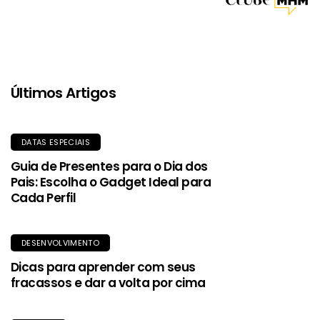
no próprio bolso. Uma peça essencial para se manter seco
com estilo e sustentabilidade.
Últimos Artigos
DATAS ESPECIAIS
Guia de Presentes para o Dia dos
Pais: Escolha o Gadget Ideal para
Cada Perfil
DESENVOLVIMENTO
Dicas para aprender com seus
fracassos e dar a volta por cima