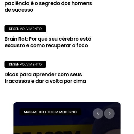
paciência é o segredo dos homens
de sucesso
DESENVOLVIMENTO
Brain Rot: Por que seu cérebro está
exausto e como recuperar o foco
DESENVOLVIMENTO
Dicas para aprender com seus
fracassos e dar a volta por cima
MANUAL DO HOMEM MODERNO
M