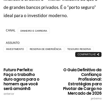
de grandes bancos privados. É o “porto seguro”
ideal para o investidor moderno.
CANAL
DINHEIRO E CARREIRA
ASSUNTO
INVESTIMENTO
RESERVA DE EMERGÊNCIA
TESOURO RESERVA
COMPARTILHE
Futuro Perfeito:
O Guia Definitivo da
Faça o trabalho
Confiança
duro agora para o
Profissional:
homem que você
Estratégias para
será amanhã
Pivotar de Cargo no
Mercado de 2026
anterior
próximo