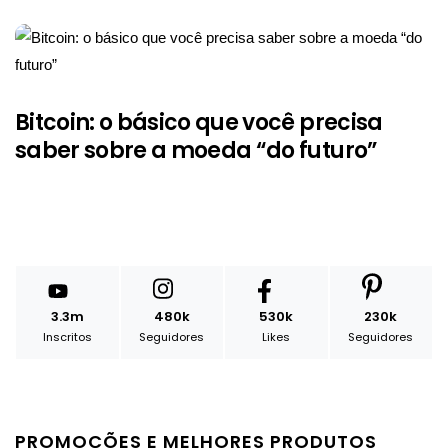
Bitcoin: o básico que você precisa
saber sobre a moeda “do futuro”
3.3m
480k
530k
230k
Inscritos
Seguidores
Likes
Seguidores
PROMOÇÕES E MELHORES PRODUTOS