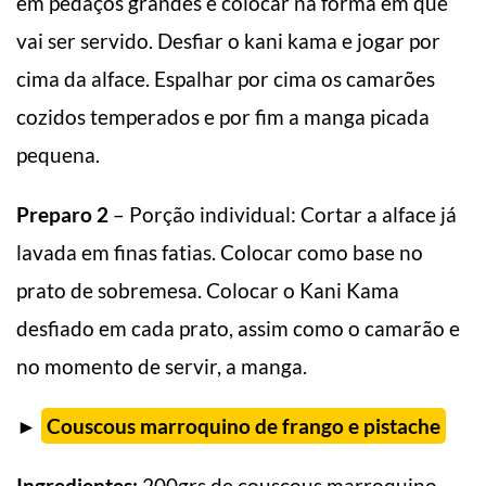
em pedaços grandes e colocar na forma em que
vai ser servido. Desfiar o kani kama e jogar por
cima da alface. Espalhar por cima os camarões
cozidos temperados e por fim a manga picada
pequena.
Preparo 2
– Porção individual: Cortar a alface já
lavada em finas fatias. Colocar como base no
prato de sobremesa. Colocar o Kani Kama
desfiado em cada prato, assim como o camarão e
no momento de servir, a manga.
►
Couscous marroquino de frango e pistache
Ingredientes:
200grs de couscous marroquino