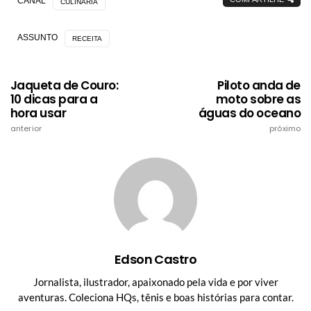
CANAL
CULINÁRIA
ASSUNTO
RECEITA
Jaqueta de Couro:
Piloto anda de
10 dicas para a
moto sobre as
hora usar
águas do oceano
anterior
próximo
Edson Castro
Jornalista, ilustrador, apaixonado pela vida e por viver
aventuras. Coleciona HQs, tênis e boas histórias para contar.