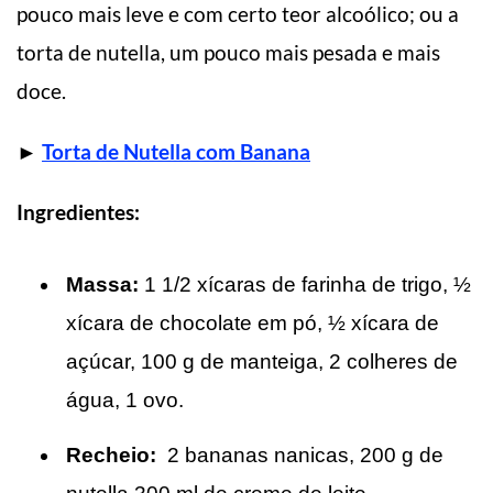
pouco mais leve e com certo teor alcoólico; ou a
torta de nutella, um pouco mais pesada e mais
doce.
►
Torta de Nutella com Banana
Ingredientes:
Massa:
1 1/2 xícaras de farinha de trigo, ½
xícara de chocolate em pó, ½ xícara de
açúcar, 100 g de manteiga, 2 colheres de
água, 1 ovo.
Recheio:
2 bananas nanicas, 200 g de