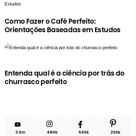
Como Fazer o Café Perfeito:
Orientações Baseadas em Estudos
Entenda qual é a ciência por trás do
churrasco perfeito
3.3m
480k
530k
230k