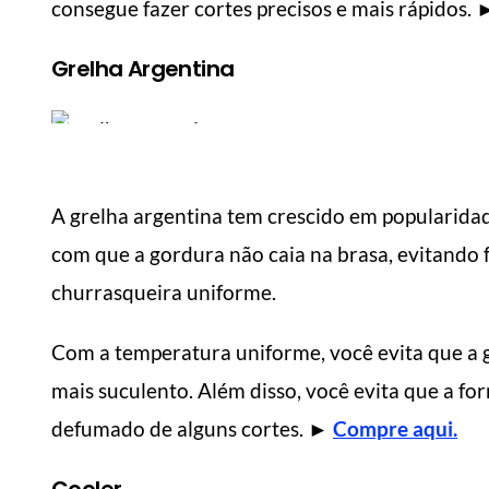
consegue fazer cortes precisos e mais rápidos.
Grelha Argentina
A grelha argentina tem crescido em popularidad
com que a gordura não caia na brasa, evitando
churrasqueira uniforme.
Com a temperatura uniforme, você evita que a 
mais suculento. Além disso, você evita que a f
defumado de alguns cortes.
►
Compre aqui.
MANUAL DO HOMEM MODERNO
MANUA
Cooler