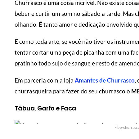
Churrasco é uma coisa incrível. Não existe cois
beber e curtir um som no sábado a tarde. Mas ch
olhando. É tanto amor e dedicação envolvido qu
E como toda arte, se você não tiver os instrume
tentar cortar uma peça de picanha com uma fac
pratinho todo sujo de sangue e resto de amend
Em parceria com a loja
Amantes de Churrasco
,
churrasqueira para fazer do seu churrasco o
ME
Tábua, Garfo e Faca
kit-p-churras