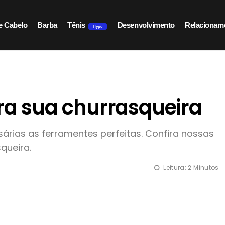
e Cabelo
Barba
Tênis
Desenvolvimento
Relacionam
Hype
ara sua churrasqueira
árias as ferramentes perfeitas. Confira nossas
queira.
Leitura: 2 Minutos