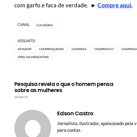
com garfo e faca de verdade.
►
Compre aqui.
CANAL
CULINÁRIA
ASSUNTO
AFIADOR
CHURRAQUEIRA
CHURRAS
CHURRASCO
CHURRAS
GRELHA ARGENTINA
Pesquisa revela o que o homem pensa
sobre as mulheres
anterior
Edson Castro
Jornalista, ilustrador, apaixonado pela 
para contar.