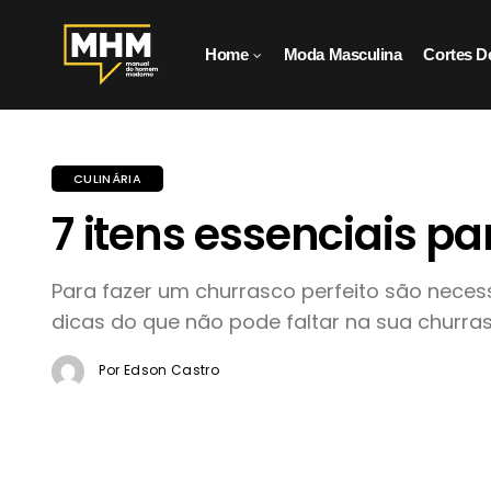
Home
Moda Masculina
Cortes D
CULINÁRIA
7 itens essenciais p
Para fazer um churrasco perfeito são necess
dicas do que não pode faltar na sua churras
Por Edson Castro