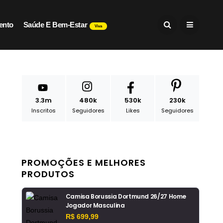
ento
Saúde E Bem-Estar
Viva
3.3m
480k
530k
230k
Inscritos
Seguidores
Likes
Seguidores
PROMOÇÕES E MELHORES
PRODUTOS
Camisa Borussia Dortmund 26/27 Home
Jogador Masculina
R$ 699,99