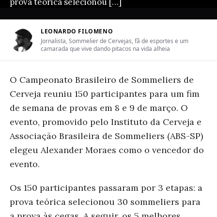
prova teórica selecionou […]
LEONARDO FILOMENO
Jornalista, Sommelier de Cervejas, fã de esportes e um
camarada que vive dando pitacos na vida alheia
O Campeonato Brasileiro de Sommeliers de
Cerveja reuniu 150 participantes para um fim
de semana de provas em 8 e 9 de março. O
evento, promovido pelo Instituto da Cerveja e
Associação Brasileira de Sommeliers (ABS-SP)
elegeu Alexander Moraes como o vencedor do
evento.
Os 150 participantes passaram por 3 etapas: a
prova teórica selecionou 30 sommeliers para
a prova às cegas. A seguir, os 5 melhores