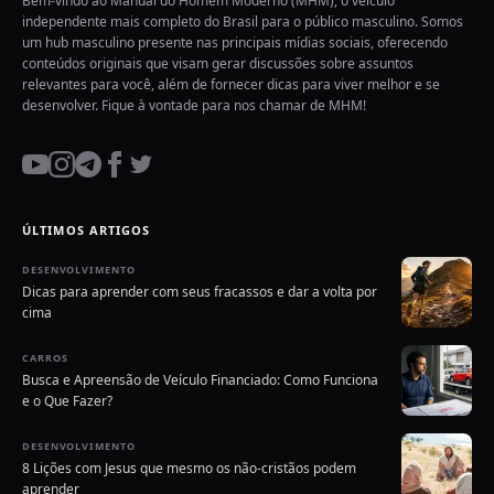
Bem-vindo ao Manual do Homem Moderno (MHM), o veículo
independente mais completo do Brasil para o público masculino. Somos
um hub masculino presente nas principais mídias sociais, oferecendo
conteúdos originais que visam gerar discussões sobre assuntos
relevantes para você, além de fornecer dicas para viver melhor e se
desenvolver. Fique à vontade para nos chamar de MHM!
ÚLTIMOS ARTIGOS
DESENVOLVIMENTO
Dicas para aprender com seus fracassos e dar a volta por
cima
CARROS
Busca e Apreensão de Veículo Financiado: Como Funciona
e o Que Fazer?
DESENVOLVIMENTO
8 Lições com Jesus que mesmo os não-cristãos podem
aprender