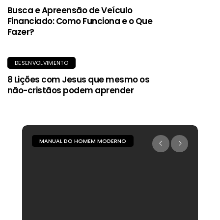
Busca e Apreensão de Veículo
Financiado: Como Funciona e o Que
Fazer?
DESENVOLVIMENTO
8 Lições com Jesus que mesmo os
não-cristãos podem aprender
MANUAL DO HOMEM MODERNO
M