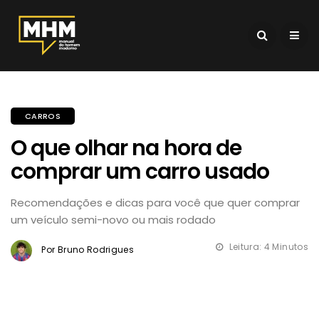
CARROS
O que olhar na hora de
comprar um carro usado
Recomendações e dicas para você que quer comprar
um veículo semi-novo ou mais rodado
Leitura: 4 Minutos
Por Bruno Rodrigues