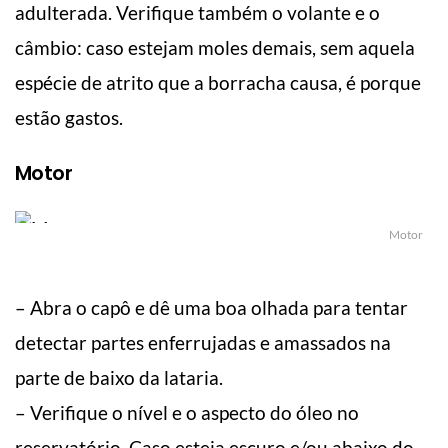
adulterada. Verifique também o volante e o
câmbio: caso estejam moles demais, sem aquela
espécie de atrito que a borracha causa, é porque
estão gastos.
Motor
Motor
– Abra o capô e dê uma boa olhada para tentar
detectar partes enferrujadas e amassados na
parte de baixo da lataria.
– Verifique o nível e o aspecto do óleo no
reservatório. Caso esteja escuro e/ou abaixo do