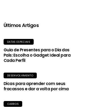
com estilo e sustentabilidade.
Últimos Artigos
DATAS ESPECIAIS
Guia de Presentes para o Dia dos
Pais: Escolha o Gadget Ideal para
Cada Perfil
DESENVOLVIMENTO
Dicas para aprender com seus
fracassos e dar a volta por cima
CARROS