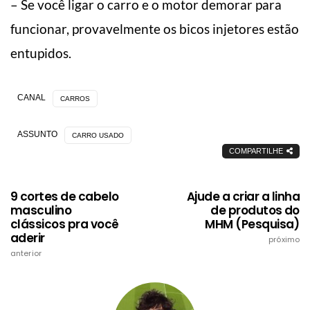
– Se você ligar o carro e o motor demorar para
funcionar, provavelmente os bicos injetores estão
entupidos.
CANAL
CARROS
ASSUNTO
CARRO USADO
COMPARTILHE
9 cortes de cabelo
Ajude a criar a linha
masculino
de produtos do
clássicos pra você
MHM (Pesquisa)
aderir
próximo
anterior