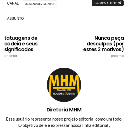
COMPARTILHE
CANAL
DESENVOLVIMENTO
ASSUNTO
tatuagens de
Nunca peça
cadeia e seus
desculpas (por
significados
estes 3 motivos)
anterior
próximo
Diretoria MHM
Esse usuário representa nosso projeto editorial como um todo.
O objetivo dele é expressar nossa linha editorial ,