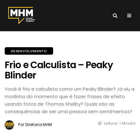
DESENVOLVIMENTO
Frio e Calculista – Peaky
Blinder
Você é frio e calculista como um Peaky Blinder? Já viu a
modinha do momento que é fazer frases de efeito
usando fotos de Thomas Shelby? Quais são as
consequências de ser uma pessoa sem sentimentos?
Leitura: 1 Minuto
Por Diretoria MHM