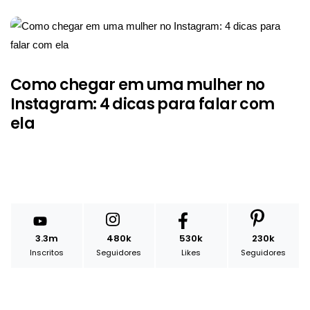
Como chegar em uma mulher no
Instagram: 4 dicas para falar com
ela
3.3m
480k
530k
230k
Inscritos
Seguidores
Likes
Seguidores