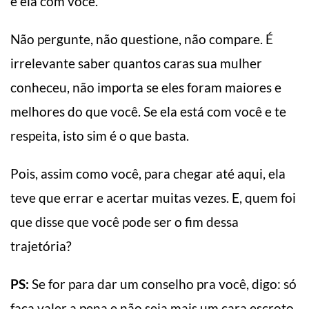
e ela com você.
Não pergunte, não questione, não compare. É
irrelevante saber quantos caras sua mulher
conheceu, não importa se eles foram maiores e
melhores do que você. Se ela está com você e te
respeita, isto sim é o que basta.
Pois, assim como você, para chegar até aqui, ela
teve que errar e acertar muitas vezes. E, quem foi
que disse que você pode ser o fim dessa
trajetória?
PS:
Se for para dar um conselho pra você, digo: só
faça valer a pena e não seja mais um cara escroto