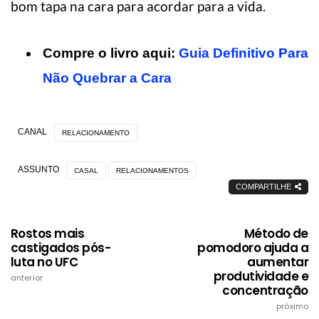
bom tapa na cara para acordar para a vida.
Compre o livro aqui:
Guia Definitivo Para
Não Quebrar a Cara
CANAL
RELACIONAMENTO
ASSUNTO
CASAL
RELACIONAMENTOS
COMPARTILHE
Rostos mais
Método de
castigados pós-
pomodoro ajuda a
luta no UFC
aumentar
produtividade e
anterior
concentração
próximo