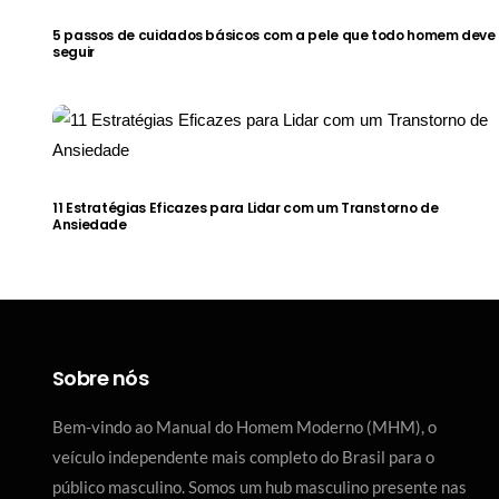
5 passos de cuidados básicos com a pele que todo homem deve
seguir
11 Estratégias Eficazes para Lidar com um Transtorno de
Ansiedade
Sobre nós
Bem-vindo ao Manual do Homem Moderno (MHM), o
veículo independente mais completo do Brasil para o
público masculino. Somos um hub masculino presente nas