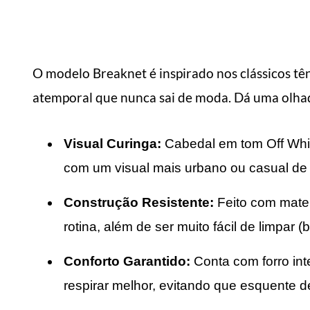
O modelo Breaknet é inspirado nos clássicos tên
atemporal que nunca sai de moda. Dá uma olhad
Visual Curinga:
Cabedal em tom Off Whit
com um visual mais urbano ou casual de 
Construção Resistente:
Feito com mater
rotina, além de ser muito fácil de limpar
Conforto Garantido:
Conta com forro int
respirar melhor, evitando que esquente d