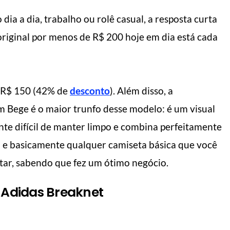
dia a dia, trabalho ou rolê casual, a resposta curta
original por menos de R$ 200 hoje em dia está cada
 R$ 150 (42% de
desconto
). Além disso, a
 Bege é o maior trunfo desse modelo: é um visual
nte difícil de manter limpo e combina perfeitamente
ja e basicamente qualquer camiseta básica que você
star, sabendo que fez um ótimo negócio.
o Adidas Breaknet