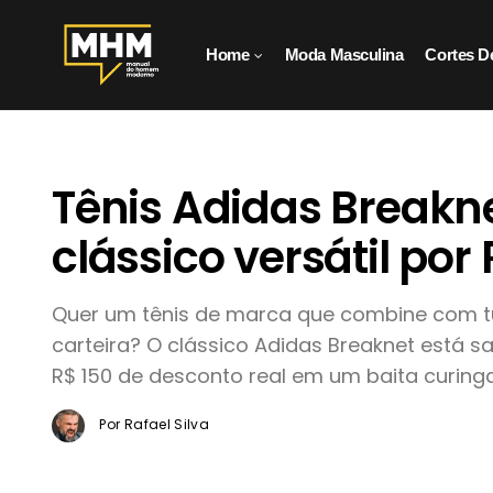
Home
Moda Masculina
Cortes D
Tênis Adidas Breakn
clássico versátil por 
Quer um tênis de marca que combine com tu
carteira? O clássico Adidas Breaknet está s
R$ 150 de desconto real em um baita curinga 
Por Rafael Silva