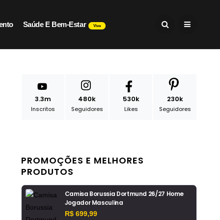
ento
Saúde E Bem-Estar
Viva
3.3m
480k
530k
230k
Inscritos
Seguidores
Likes
Seguidores
PROMOÇÕES E MELHORES
PRODUTOS
Camisa Borussia Dortmund 26/27 Home
Jogador Masculina
R$ 699,99