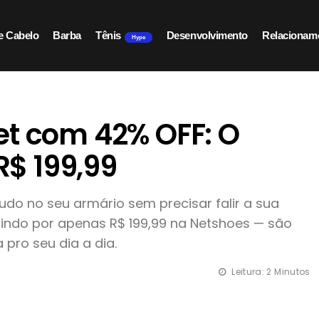
e Cabelo
Barba
Tênis
Desenvolvimento
Relacionam
Hype
et com 42% OFF: O
R$ 199,99
do no seu armário sem precisar falir a sua
aindo por apenas R$ 199,99 na Netshoes — são
pro seu dia a dia.
Leitura: 2 Minutos