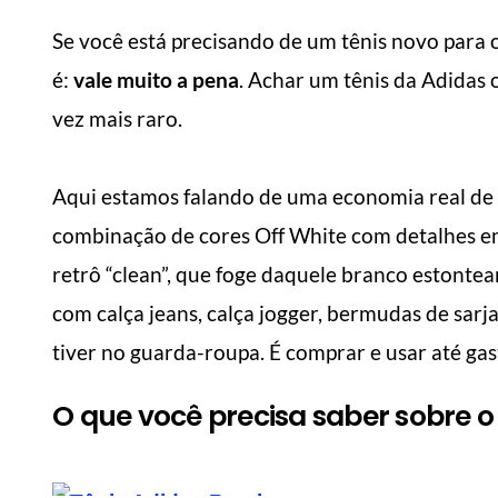
Se você está precisando de um tênis novo para o 
é:
vale muito a pena
. Achar um tênis da Adidas 
vez mais raro.
Aqui estamos falando de uma economia real de
combinação de cores Off White com detalhes em
retrô “clean”, que foge daquele branco estontea
com calça jeans, calça jogger, bermudas de sar
tiver no guarda-roupa. É comprar e usar até ga
O que você precisa saber sobre 