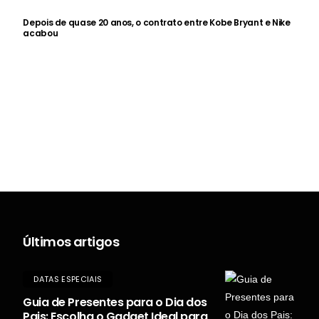
Depois de quase 20 anos, o contrato entre Kobe Bryant e Nike
acabou
Últimos artigos
DATAS ESPECIAIS
Guia de Presentes para o Dia dos
Pais: Escolha o Gadget Ideal para