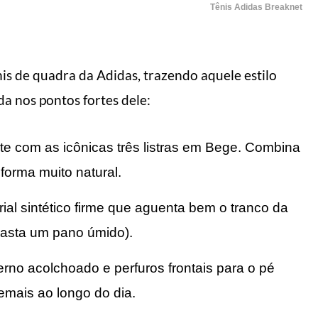
Tênis Adidas Breaknet
is de quadra da Adidas, trazendo aquele estilo
a nos pontos fortes dele:
e com as icônicas três listras em Bege. Combina
forma muito natural.
ial sintético firme que aguenta bem o tranco da
 (basta um pano úmido).
erno acolchoado e perfuros frontais para o pé
emais ao longo do dia.