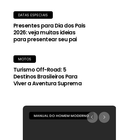
DATAS ESPECIAIS
Presentes para Dia dos Pais
2026: veja muitas ideias
para presentear seu pai
MOTOS
Turismo Off-Road: 5
Destinos Brasileiros Para
Viver a Aventura Suprema
MANUAL DO HOMEM MODERNO
MANUA