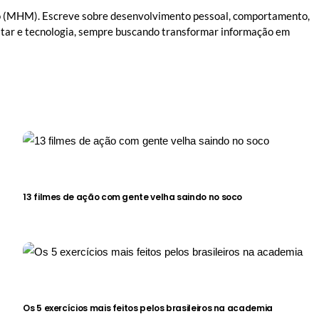
(MHM). Escreve sobre desenvolvimento pessoal, comportamento,
star e tecnologia, sempre buscando transformar informação em
13 filmes de ação com gente velha saindo no soco
L DO HOMEM MODERNO
MANUAL DO HOMEM MODERNO
Os 5 exercícios mais feitos pelos brasileiros na academia