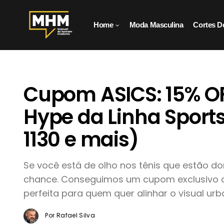
Home
Moda Masculina
Cortes D
Cupom ASICS: 15% O
Hype da Linha Sports
1130 e mais)
Se você está de olho nos tênis que estão do
chance. Conseguimos um cupom exclusivo de
perfeita para quem quer alinhar o visual ur
Por Rafael Silva