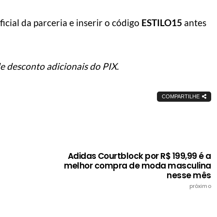
icial da parceria e inserir o código
ESTILO15
antes
e desconto adicionais do PIX.
COMPARTILHE
Adidas Courtblock por R$ 199,99 é a
melhor compra de moda masculina
nesse mês
próximo