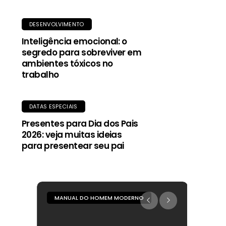
DESENVOLVIMENTO
Inteligência emocional: o
segredo para sobreviver em
ambientes tóxicos no
trabalho
DATAS ESPECIAIS
Presentes para Dia dos Pais
2026: veja muitas ideias
para presentear seu pai
MANUAL DO HOMEM MODERNO
MANUA