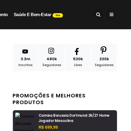
ento
Saúde E Bem-Estar
Viva
3.3m
480k
530k
230k
Inscritos
Seguidores
Likes
Seguidores
PROMOÇÕES E MELHORES
PRODUTOS
Camisa Borussia Dortmund 26/27 Home
Jogador Masculina
R$ 699,99