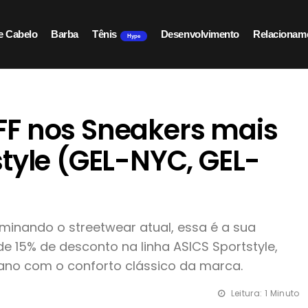
e Cabelo
Barba
Tênis
Desenvolvimento
Relacionam
Hype
FF nos Sneakers mais
tyle (GEL-NYC, GEL-
minando o streetwear atual, essa é a sua
 15% de desconto na linha ASICS Sportstyle,
bano com o conforto clássico da marca.
Leitura: 1 Minuto