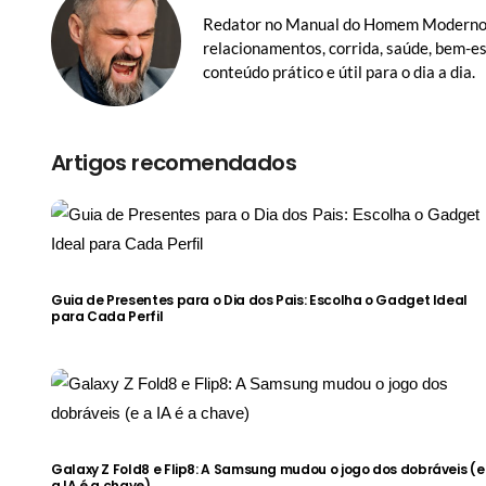
Redator no Manual do Homem Moderno 
relacionamentos, corrida, saúde, bem-e
conteúdo prático e útil para o dia a dia.
Artigos recomendados
Guia de Presentes para o Dia dos Pais: Escolha o Gadget Ideal
para Cada Perfil
MANUAL DO HOMEM MODERNO
MANUA
Galaxy Z Fold8 e Flip8: A Samsung mudou o jogo dos dobráveis (e
a IA é a chave)