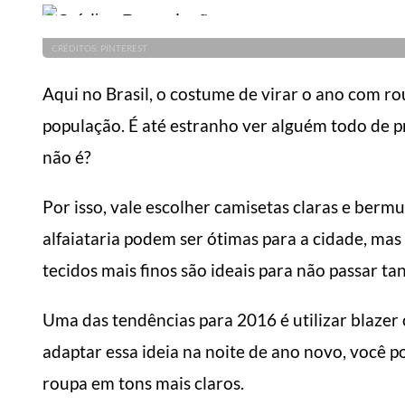
CRÉDITOS: PINTEREST
Aqui no Brasil, o costume de virar o ano com ro
população. É até estranho ver alguém todo de pr
não é?
Por isso, vale escolher camisetas claras e ber
alfaiataria podem ser ótimas para a cidade, mas
tecidos mais finos são ideais para não passar tan
Uma das tendências para 2016 é utilizar blaze
adaptar essa ideia na noite de ano novo, você p
roupa em tons mais claros.