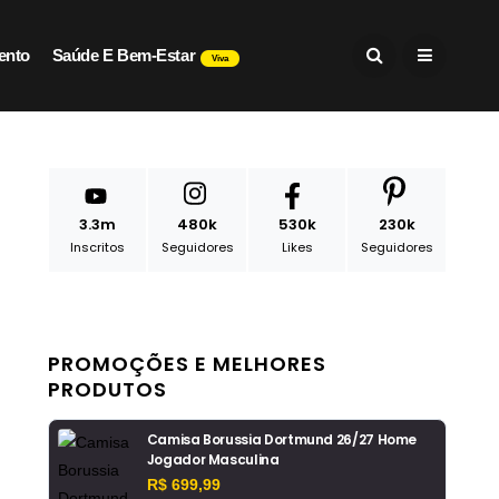
ento
Saúde E Bem-Estar
Viva
3.3m
480k
530k
230k
Inscritos
Seguidores
Likes
Seguidores
PROMOÇÕES E MELHORES
PRODUTOS
Camisa Borussia Dortmund 26/27 Home
Jogador Masculina
R$ 699,99