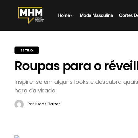
Home
Moda Masculina
Cortes D
ESTILO
Roupas para o réveil
Inspire-se em alguns looks e descubra quai
hora da virada.
Por Lucas Balzer