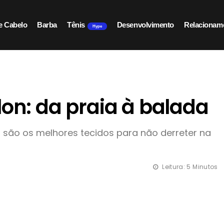
e Cabelo
Barba
Tênis
Desenvolvimento
Relacionam
Hype
lon: da praia à balada
s são os melhores tecidos para não derreter na
Leitura: 5 Minutos