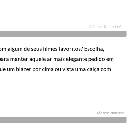
Créditos: Reprodução
 algum de seus filmes favoritos? Escolha,
para manter aquele ar mais elegante pedido em
oque um blazer por cima ou vista uma calça com
L DO HOMEM MODERNO
MANUAL DO HOMEM MODERNO
Créditos: Pinterest