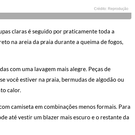
Crédito: Reprodução
upas claras é seguido por praticamente toda a
eto na areia da praia durante a queima de fogos,
mudas com uma lavagem mais alegre. Peças de
 se você estiver na praia, bermudas de algodão ou
to calor.
r com camiseta em combinações menos formais. Para
ode até vestir um blazer mais escuro e o restante da