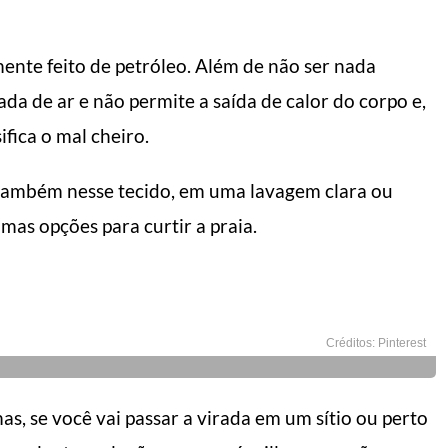
amente feito de petróleo. Além de não ser nada
ada de ar e não permite a saída de calor do corpo e,
ifica o mal cheiro.
também nesse tecido, em uma lavagem clara ou
mas opções para curtir a praia.
Créditos: Pinterest
, se você vai passar a virada em um sítio ou perto