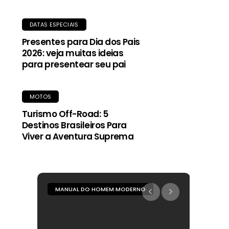
DATAS ESPECIAIS
Presentes para Dia dos Pais
2026: veja muitas ideias
para presentear seu pai
MOTOS
Turismo Off-Road: 5
Destinos Brasileiros Para
Viver a Aventura Suprema
MANUAL DO HOMEM MODERNO
MANUA