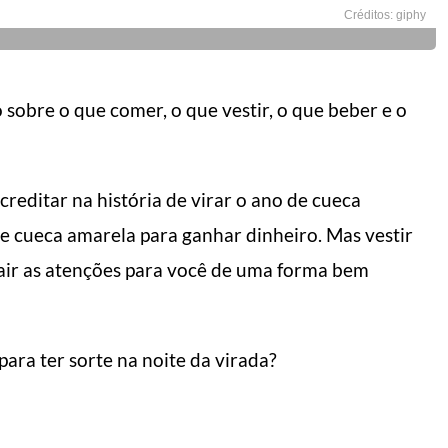
Créditos: giphy
sobre o que comer, o que vestir, o que beber e o
creditar na história de virar o ano de cueca
de cueca amarela para ganhar dinheiro. Mas vestir
rair as atenções para você de uma forma bem
ara ter sorte na noite da virada?