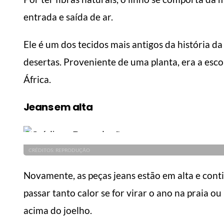
entrada e saída de ar.
Ele é um dos tecidos mais antigos da história d
desertas. Proveniente de uma planta, era a escol
África.
Jeans em alta
CRÉDITOS: REPRODUÇÃO
Novamente, as peças jeans estão em alta e con
passar tanto calor se for virar o ano na praia 
acima do joelho.