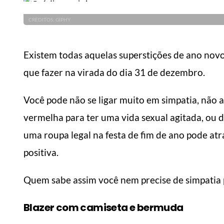
CRÉDITOS: GIPHY
Existem todas aquelas superstições de ano novo 
que fazer na virada do dia 31 de dezembro.
Você pode não se ligar muito em simpatia, não a
vermelha para ter uma vida sexual agitada, ou 
uma roupa legal na festa de fim de ano pode at
positiva.
Quem sabe assim você nem precise de simpatia p
Blazer com camiseta e bermuda