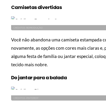
Camisetas divertidas
CRÉDITOS: REPRODUÇÃO
Você não abandona uma camiseta estampada com
novamente, as opções com cores mais claras e, 
alguma festa de família ou jantar especial, col
tecido mais nobre.
Do jantar para a balada
MANUAL DO HOMEM MODERNO
MANUA
CRÉDITOS: PINTEREST