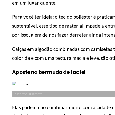
em um lugar quente.
Para você ter ideia: o tecido poliéster é pratic
sustentável, esse tipo de material impede a entr
por isso, além de nos fazer derreter ainda intens
Calças em algodão combinadas com camisetas 
colorida e com uma textura macia e leve, são óti
Aposte na bermuda de tactel
CRÉDITOS: PINTEREST
Elas podem não combinar muito com a cidade mas