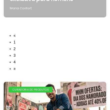
Maria Confort
«
1
2
3
4
»
CURADORIA DE PRODUTOS