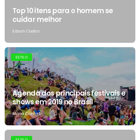
Top 10 itens para o homem se
cuidar melhor
Edson Castro
ESTILO
Agenda dos principais festivais e
shows em 2019 no Brasil
Maria Confort
ESTILO