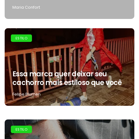
Maria Confort
ESTILO
Essa marca quer deixar seu
cachorro mais estiloso que você
Felipe Blumen
ESTILO