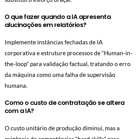
O que fazer quando a IA apresenta
alucinações em relatórios?
Implemente instâncias fechadas de IA
corporativa e estruture processos de “Human-in-
the-loop” para validação factual, tratando o erro
da máquina como uma falha de supervisão
humana.
Como o custo de contratação se altera
com a IA?
O custo unitário de produção diminui, mas a
exigência de competências “hard skills” para