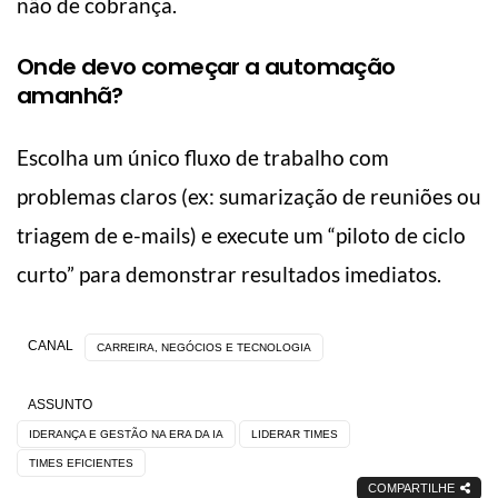
não de cobrança.
Onde devo começar a automação
amanhã?
Escolha um único fluxo de trabalho com
problemas claros (ex: sumarização de reuniões ou
triagem de e-mails) e execute um “piloto de ciclo
curto” para demonstrar resultados imediatos.
CANAL
CARREIRA, NEGÓCIOS E TECNOLOGIA
ASSUNTO
IDERANÇA E GESTÃO NA ERA DA IA
LIDERAR TIMES
TIMES EFICIENTES
COMPARTILHE