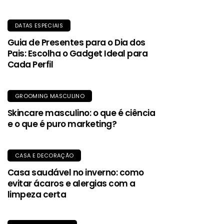
DATAS ESPECIAIS
Guia de Presentes para o Dia dos
Pais: Escolha o Gadget Ideal para
Cada Perfil
GROOMING MASCULINO
Skincare masculino: o que é ciência
e o que é puro marketing?
CASA E DECORAÇÃO
Casa saudável no inverno: como
evitar ácaros e alergias com a
limpeza certa