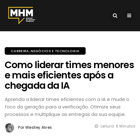
CARREIRA, NEGÓCIOS E TECNOLOGIA
Como liderar times menores
e mais eficientes após a
chegada da IA
Aprenda a liderar times eficientes com a IA e mude o
foco da geração para a verificação. Otimize seus
processos e multiplique as entregas da sua equipe.
Leitura: 6 Minutos
Por Weslley Alves