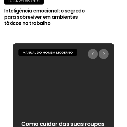
DESENVOLVIMENTO
Inteligência emocional: o segredo
para sobreviver em ambientes
tóxicos no trabalho
MANUAL DO HOMEM MODERNO
M
Como cuidar das suas roupas
C