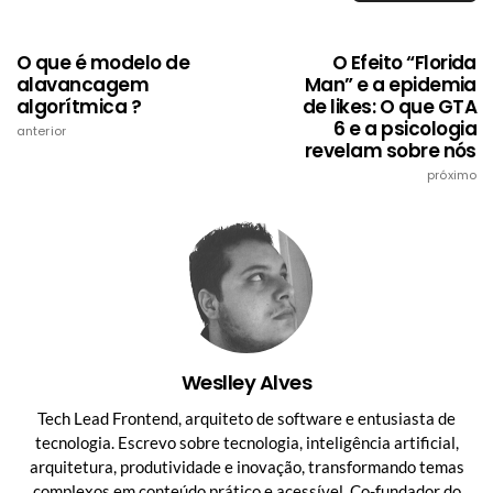
O que é modelo de
O Efeito “Florida
alavancagem
Man” e a epidemia
algorítmica ?
de likes: O que GTA
6 e a psicologia
anterior
revelam sobre nós
próximo
Weslley Alves
Tech Lead Frontend, arquiteto de software e entusiasta de
tecnologia. Escrevo sobre tecnologia, inteligência artificial,
arquitetura, produtividade e inovação, transformando temas
complexos em conteúdo prático e acessível. Co-fundador do