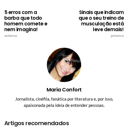
5 erros com a
Sinais que indicam
barba que todo
que o seu treino de
homem comete e
musculação está
nem imagina!
leve demais!
anterior
próximo
Maria Confort
Jornalista, cinéfila, fanática por literatura e, por isso,
apaixonada pela ideia de entender pessoas.
Artigos recomendados