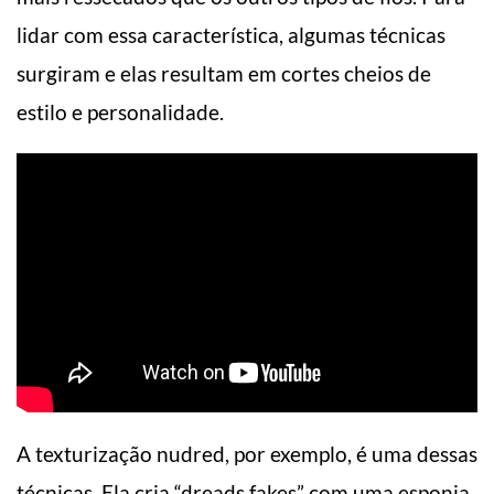
lidar com essa característica, algumas técnicas
surgiram e elas resultam em cortes cheios de
estilo e personalidade.
A texturização nudred, por exemplo, é uma dessas
técnicas. Ela cria “dreads fakes” com uma esponja