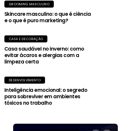
GROOMING MASCULINO
Skincare masculino: o que é ciência
e o que é puro marketing?
CASA E DECORAÇÃO
Casa saudável no inverno: como
evitar ácaros e alergias com a
limpeza certa
DESENVOLVIMENTO
Inteligência emocional: o segredo
para sobreviver em ambientes
tóxicos no trabalho