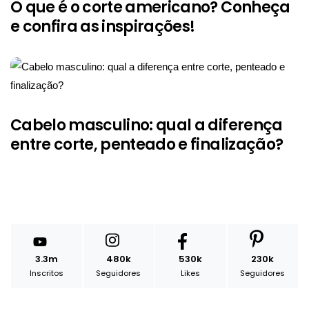
O que é o corte americano? Conheça
e confira as inspirações!
Cabelo masculino: qual a diferença
entre corte, penteado e finalização?
3.3m
480k
530k
230k
Inscritos
Seguidores
Likes
Seguidores