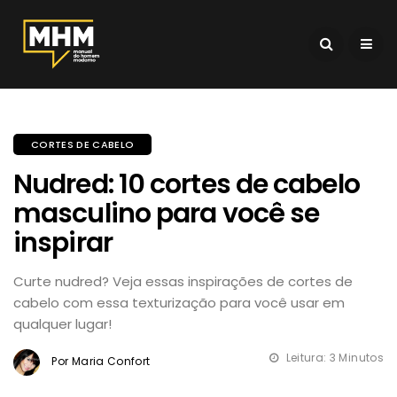
CORTES DE CABELO
Nudred: 10 cortes de cabelo
masculino para você se
inspirar
Curte nudred? Veja essas inspirações de cortes de
cabelo com essa texturização para você usar em
qualquer lugar!
Leitura: 3 Minutos
Por Maria Confort